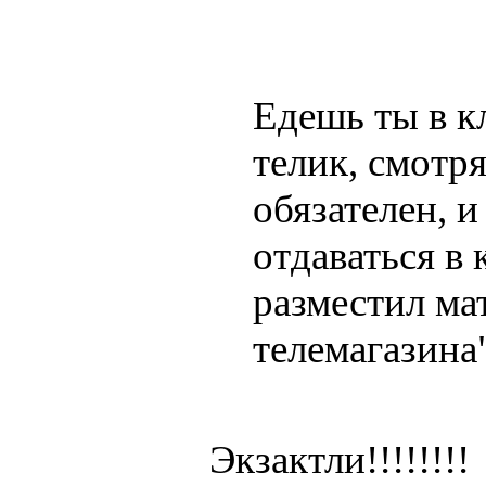
Едешь ты в кл
телик, смотря
обязателен, 
отдаваться в 
разместил ма
телемагазина
Экзактли!!!!!!!!