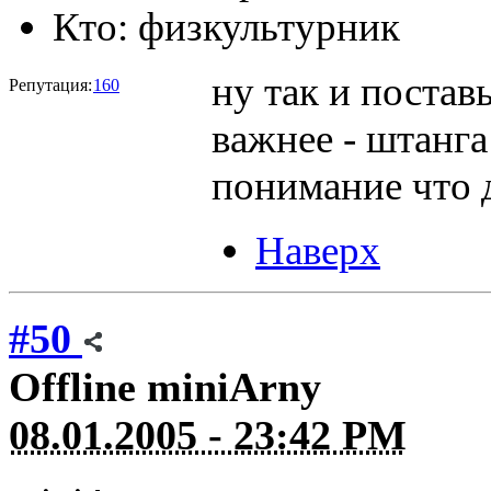
Кто:
физкультурник
ну так и постав
Репутация:
160
важнее - штанга
понимание что 
Наверх
#50
Offline
miniArny
08.01.2005 - 23:42 PM