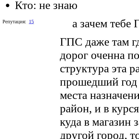
Кто:
не знаю
а зачем тебе
Репутация:
15
ГПС даже там г
дорог оченна п
структура эта ра
прошедший год я
места назначени
район, и в курся
куда в магазин 
другой город, т