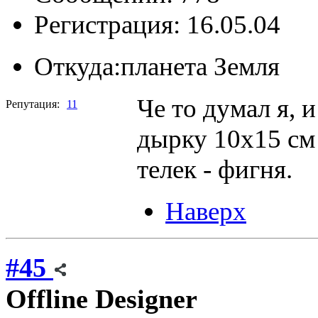
Регистрация: 16.05.04
Откуда:
планета Земля
Че то думал я, 
Репутация:
11
дырку 10х15 см
телек - фигня.
Наверх
#45
Offline
Designer