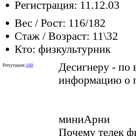
Регистрация: 11.12.03
Вес / Рост:
116/182
Стаж / Возраст:
11\32
Кто:
физкультурник
Десигнеру - по
Репутация:
160
информацию о п
миниАрни
Почему телек ф