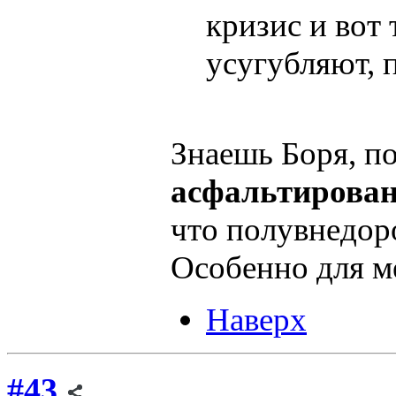
кризис и вот 
усугубляют, 
Знаешь Боря, по
асфальтирова
что полувнедор
Особенно для м
Наверх
#43