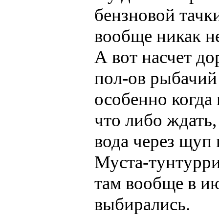
бензновой тачки
вообще никак н
А вот насчет д
пол-ов рыбачий 
особенно когда 
что либо ждать,
вода через щуп в
Муста-тунтурри
там вообще в ию
выбирались.