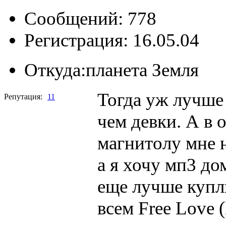
Сообщений: 778
Регистрация: 16.05.04
Откуда:
планета Земля
Тогда уж лучше 
Репутация:
11
чем девки. А в 
магнитолу мне н
а я хочу мп3 до
еще лучше купл
всем Free Love 