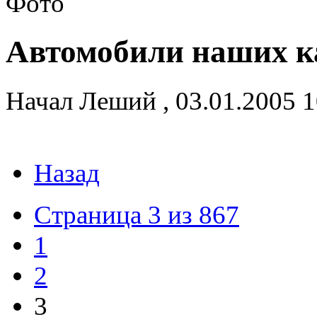
Автомобили наших к
Начал
Леший
,
03.01.2005 
Назад
Страница 3 из 867
1
2
3