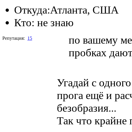
Откуда:
Атланта, США
Кто:
не знаю
по вашему м
Репутация:
15
пробках даю
Угадай с одного
прога ещё и ра
безобразия...
Так что крайне 