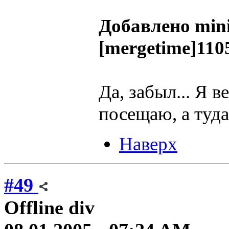
Добавлено min
[mergetime]110
Да, забыл... Я 
посещаю, а туда
Наверх
#49
Offline
div