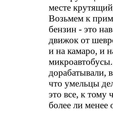
месте крутящий 
Возьмем к приме
бензин - это н
движок от шевро
и на камаро, и н
микроавтобусы.
дорабатывали, в
что умельцы дел
это все, к тому 
более ли менее 