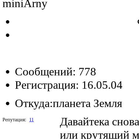
miniArny
Сообщений: 778
Регистрация: 16.05.04
Откуда:
планета Земля
Давайтека снова
Репутация:
11
или крутящий м