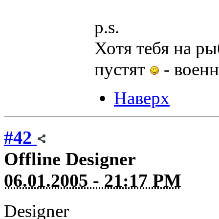
p.s.
Хотя тебя на р
пустят
- военн
Наверх
#42
Offline
Designer
06.01.2005 - 21:17 PM
Designer