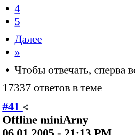
4
5
Далее
»
Чтобы отвечать, сперва 
17337 ответов в теме
#41
Offline
miniArny
06.01.2005 - 21:13 PM