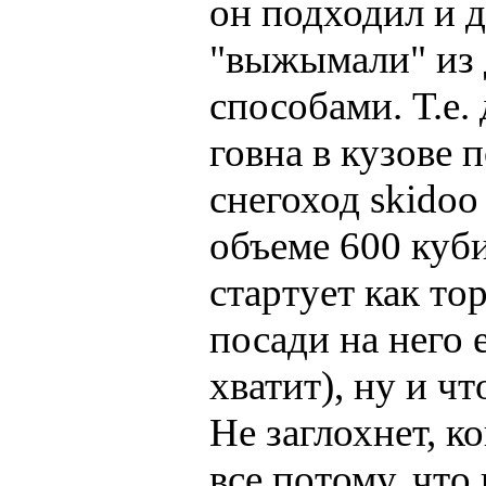
он подходил и д
"выжымали" из
способами. Т.е.
говна в кузове 
снегоход skidoo
объеме 600 куб
стартует как тор
посади на него 
хватит), ну и ч
Не заглохнет, ко
все потому, что