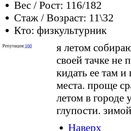
Вес / Рост:
116/182
Стаж / Возраст:
11\32
Кто:
физкультурник
я летом собираю
Репутация:
160
своей тачке не п
кидать ее там и
места. проще ср
летом в городе 
глупости. зимой
Наверх