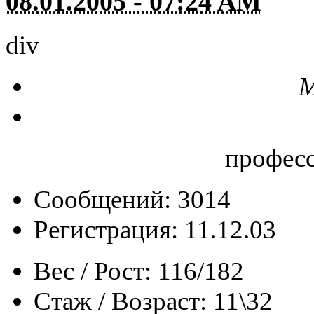
08.01.2005 - 07:24 AM
div
М
профес
Сообщений: 3014
Регистрация: 11.12.03
Вес / Рост:
116/182
Стаж / Возраст:
11\32