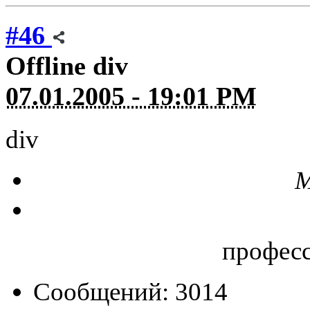
#46
Offline
div
07.01.2005 - 19:01 PM
div
М
профес
Сообщений: 3014