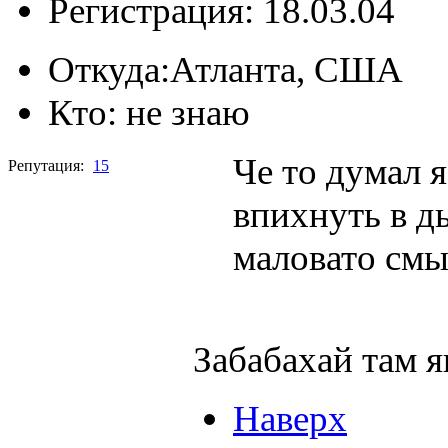
Регистрация: 18.03.04
Откуда:
Атланта, США
Кто:
не знаю
Че то думал я
Репутация:
15
впихнуть в д
маловато смыс
Забабахай там я
Наверх