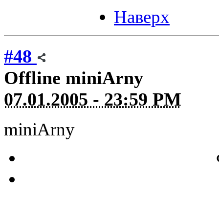
Наверх
#48
Offline
miniArny
07.01.2005 - 23:59 PM
miniArny