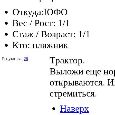
Откуда:
ЮФО
Вес / Рост:
1/1
Стаж / Возраст:
1/1
Кто:
пляжник
Трактор.
Репутация:
28
Выложи еще нор
открываются. И
стремиться.
Наверх