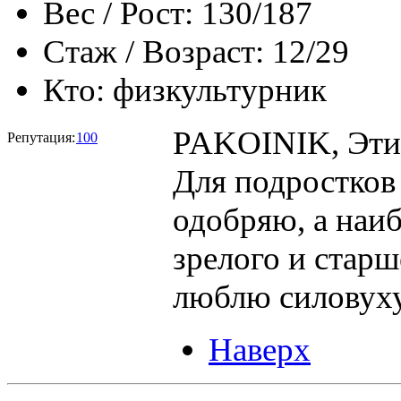
Вес / Рост:
130/187
Стаж / Возраст:
12/29
Кто:
физкультурник
PAKOINIK, Этим
Репутация:
100
Для подростков 
одобряю, а наи
зрелого и старш
люблю силовуху,
Наверх