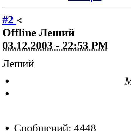
#2
Offline
Леший
03.12.2003 - 22:53 PM
Леший
М
Сообщений: 4448