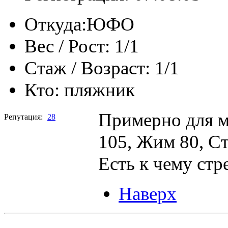
Откуда:
ЮФО
Вес / Рост:
1/1
Стаж / Возраст:
1/1
Кто:
пляжник
Примерно для м
Репутация:
28
105, Жим 80, Ст
Есть к чему стр
Наверх