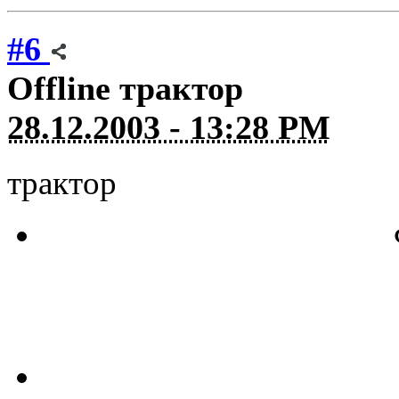
#6
Offline
трактор
28.12.2003 - 13:28 PM
трактор