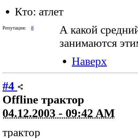
Кто:
атлет
А какой средний
Репутация:
8
занимаются эти
Наверх
#4
Offline
трактор
04.12.2003 - 09:42 AM
трактор