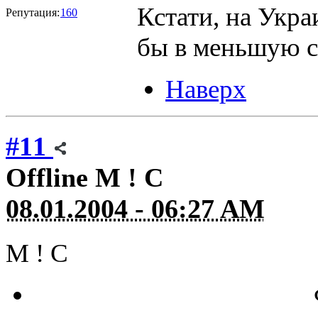
Кстати, на Укр
Репутация:
160
бы в меньшую с
Наверх
#11
Offline
M ! C
08.01.2004 - 06:27 AM
M ! C