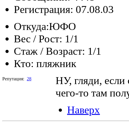
Регистрация: 07.08.03
Откуда:
ЮФО
Вес / Рост:
1/1
Стаж / Возраст:
1/1
Кто:
пляжник
НУ, гляди, если
Репутация:
28
чего-то там пол
Наверх