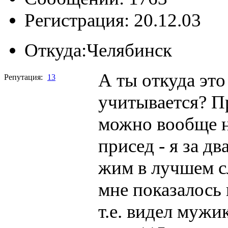
Регистрация: 20.12.03
Откуда:
Челябинск
А ты откуда это
Репутация:
13
учитывается? П
можно вообще н
присед - я за дв
жим в лучшем с
мне показалось 
т.е. видел мужик