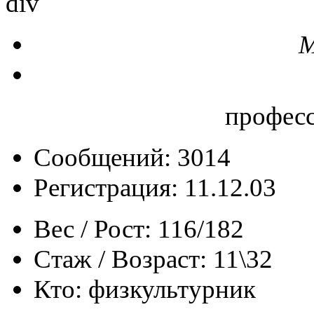
div
М
профес
Сообщений: 3014
Регистрация: 11.12.03
Вес / Рост:
116/182
Стаж / Возраст:
11\32
Кто:
физкультурник