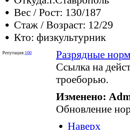
Вес / Рост:
130/187
Стаж / Возраст:
12/29
Кто:
физкультурник
Разрядные норм
Репутация:
100
Ссылка на дейс
троеборью.
Изменено: Admi
Обновление но
Наверх