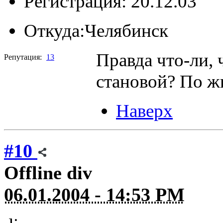
Регистрация: 20.12.03
Откуда:
Челябинск
Правда что-ли, 
Репутация:
13
становой? По жи
Наверх
#10
Offline
div
06.01.2004 - 14:53 PM