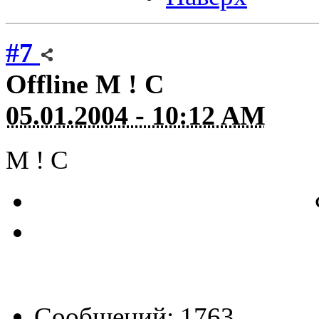
#7
Offline
M ! C
05.01.2004 - 10:12 AM
M ! C
Сообщений: 1763