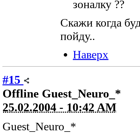
зоналку ??
Скажи когда буд
пойду..
Наверх
#15
Offline
Guest_Neuro_*
25.02.2004 - 10:42 AM
Guest_Neuro_*