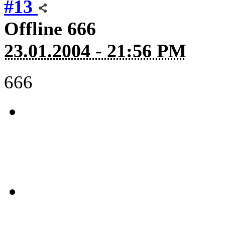
#13
Offline
666
23.01.2004 - 21:56 PM
666