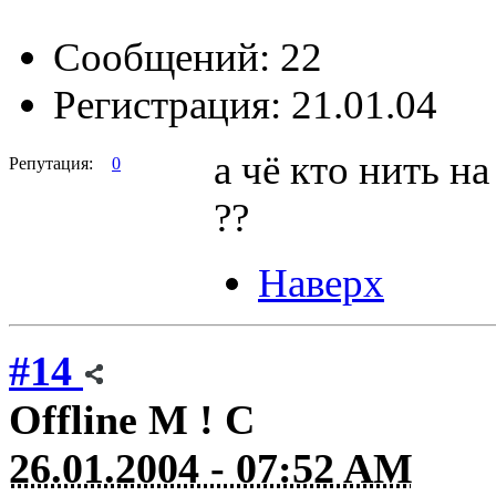
Сообщений: 22
Регистрация: 21.01.04
а чё кто нить н
Репутация:
0
??
Наверх
#14
Offline
M ! C
26.01.2004 - 07:52 AM