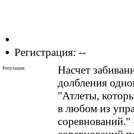
Регистрация: --
Насчет забиван
Репутация:
долбления одног
"Атлеты, котор
в любом из упр
соревнований."