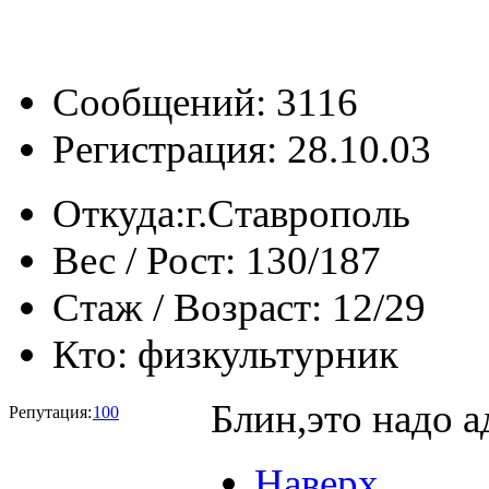
Сообщений: 3116
Регистрация: 28.10.03
Откуда:
г.Ставрополь
Вес / Рост:
130/187
Стаж / Возраст:
12/29
Кто:
физкультурник
Блин,это надо а
Репутация:
100
Наверх