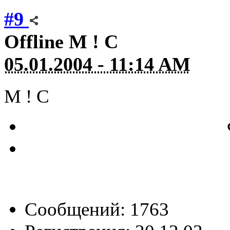
#9
Offline
M ! C
05.01.2004 - 11:14 AM
M ! C
Сообщений: 1763