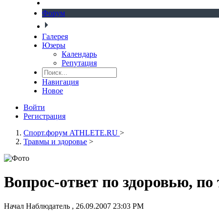
Форум
Галерея
Юзеры
Календарь
Репутация
Навигация
Новое
Войти
Регистрация
Спорт.форум ATHLETE.RU
>
Травмы и здоровье
>
Вопрос-ответ по здоровью, по
Начал
Наблюдатель
,
26.09.2007 23:03 PM