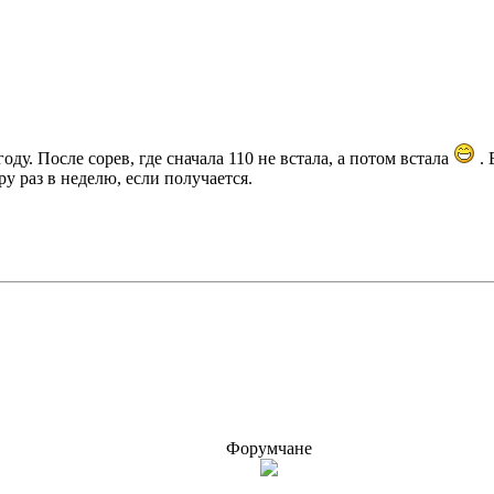
оду. После сорев, где сначала 110 не встала, а потом встала
. 
ру раз в неделю, если получается.
Форумчане