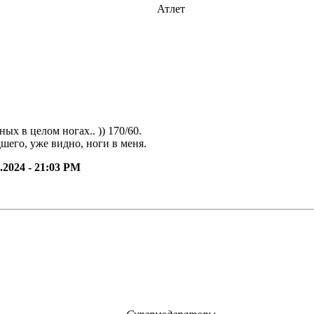
Атлет
х в целом ногах.. )) 170/60.
шего, уже видно, ноги в меня.
2.2024 - 21:03 PM