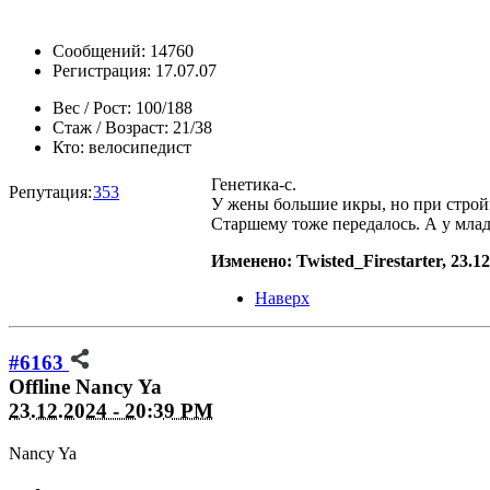
Сообщений: 14760
Регистрация: 17.07.07
Вес / Рост:
100/188
Стаж / Возраст:
21/38
Кто:
велосипедист
Генетика-с.
Репутация:
353
У жены большие икры, но при стройны
Старшему тоже передалось. А у млад
Изменено: Twisted_Firestarter, 23.1
Наверх
#6163
Offline
Nancy Ya
23.12.2024 - 20:39 PM
Nancy Ya