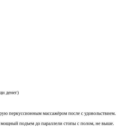
ади денег)
ирую перкуссионным массажёром после с удовольствием.
 мощный подъем до параллели стопы с полом, не выше.