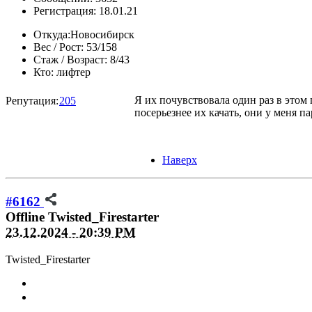
Регистрация: 18.01.21
Откуда:
Новосибирск
Вес / Рост:
53/158
Стаж / Возраст:
8/43
Кто:
лифтер
Я их почувствовала один раз в этом г
Репутация:
205
посерьезнее их качать, они у меня па
Наверх
#6162
Offline
Twisted_Firestarter
23.12.2024 - 20:39 PM
Twisted_Firestarter