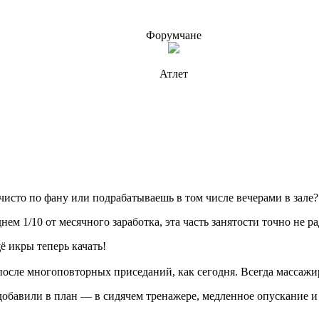
Форумчане
Атлет
чисто по фану или подрабатываешь в том числе вечерами в зале?
днем 1/10 от месячного заработка, эта часть занятости точно не р
ё икры теперь качать!
 после многоповторных приседаний, как сегодня. Всегда массаж
добавили в план — в сидячем тренажере, медленное опускание и