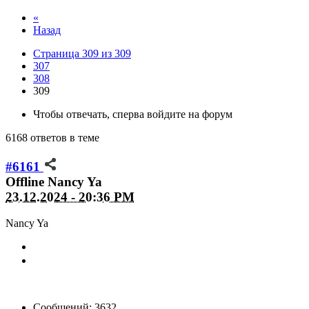
«
Назад
Страница 309 из 309
307
308
309
Чтобы отвечать, сперва войдите на форум
6168 ответов в теме
#6161
Offline
Nancy Ya
23.12.2024 - 20:36 PM
Nancy Ya
Сообщений: 3632