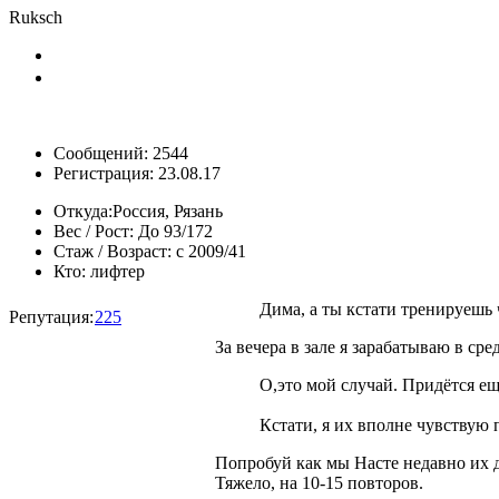
Ruksch
Сообщений: 2544
Регистрация: 23.08.17
Откуда:
Россия, Рязань
Вес / Рост:
До 93/172
Стаж / Возраст:
с 2009/41
Кто:
лифтер
Дима, а ты кстати тренируешь 
Репутация:
225
За вечера в зале я зарабатываю в сре
О,это мой случай. Придётся ещ
Кстати, я их вполне чувствую
Попробуй как мы Насте недавно их 
Тяжело, на 10-15 повторов.