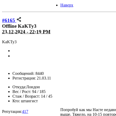
Наверх
#6165
Offline
KaKTy3
23.12.2024 - 22:19 PM
KaKTy3
Сообщений: 8440
Регистрация: 21.03.11
Откуда:
Лондон
Вес / Рост:
94 / 185
Стаж / Возраст:
14 / 45
Кто:
штангист
Попробуй как мы Насте недавн
Репутация:
417
выше. Тяжело, на 10-15 повтор