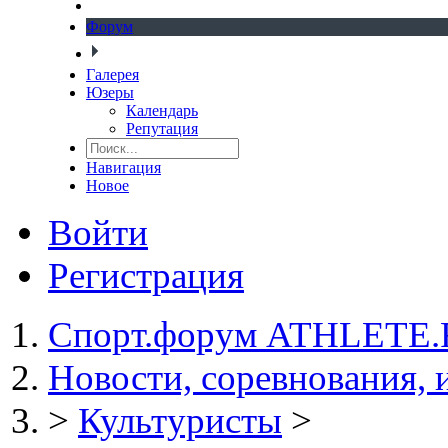
Форум
Галерея
Юзеры
Календарь
Репутация
Навигация
Новое
Войти
Регистрация
Спорт.форум ATHLETE
Новости, соревнования,
>
Культуристы
>