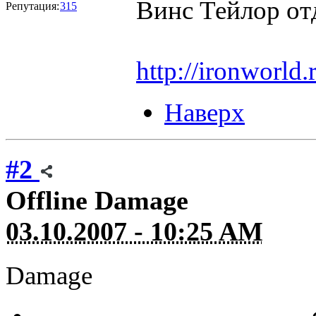
Винс Тейлор от
Репутация:
315
http://ironworld
Наверх
#2
Offline
Damage
03.10.2007 - 10:25 AM
Damage