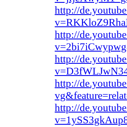
http://de.youtub
v=RKKloZ9RhaI&
http://de.youtub
v=2bi7iCwypwg&
http://de.youtub
v=D3fWLJwN34g
http://de.youtu
vg&feature=rela
http://de.youtub
v=1ySS3gkAup8&