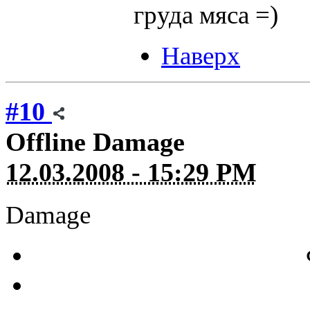
груда мяса =)
Наверх
#10
Offline
Damage
12.03.2008 - 15:29 PM
Damage