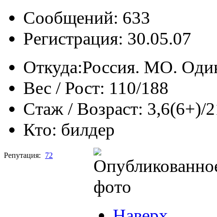
Сообщений: 633
Регистрация: 30.05.07
Откуда:
Россия. МО. Оди
Вес / Рост:
110/188
Стаж / Возраст:
3,6(6+)/2
Кто:
билдер
Репутация:
72
Наверх