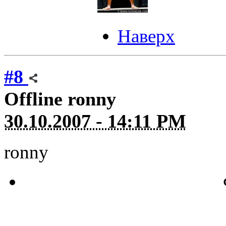
Наверх
#8
Offline
ronny
30.10.2007 - 14:11 PM
ronny