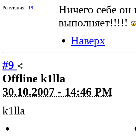
Ничего себе он
Репутация:
18
выполняет!!!!!
Наверх
#9
Offline
k1lla
30.10.2007 - 14:46 PM
k1lla