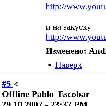
http://www.yo
и на закуску
http://www.you
Изменено: Andr
Наверх
#5
Offline
Pablo_Escobar
29.10.2007 - 23:37 PM