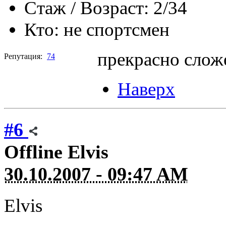
Стаж / Возраст:
2/34
Кто:
не спортсмен
прекрасно сложе
Репутация:
74
Наверх
#6
Offline
Elvis
30.10.2007 - 09:47 AM
Elvis