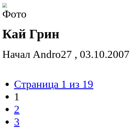
Кай Грин
Начал
Andro27
,
03.10.2007
Страница 1 из 19
1
2
3