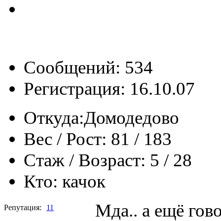
Сообщений: 534
Регистрация: 16.10.07
Откуда:
Домодедово
Вес / Рост:
81 / 183
Стаж / Возраст:
5 / 28
Кто:
качок
Мда.. а ещё гов
Репутация:
11