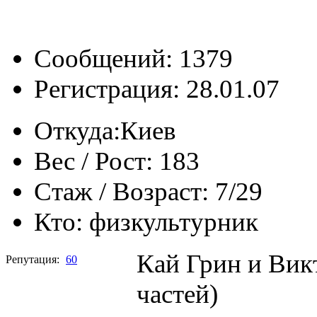
Сообщений: 1379
Регистрация: 28.01.07
Откуда:
Киев
Вес / Рост:
183
Стаж / Возраст:
7/29
Кто:
физкультурник
Кай Грин и Викт
Репутация:
60
частей)