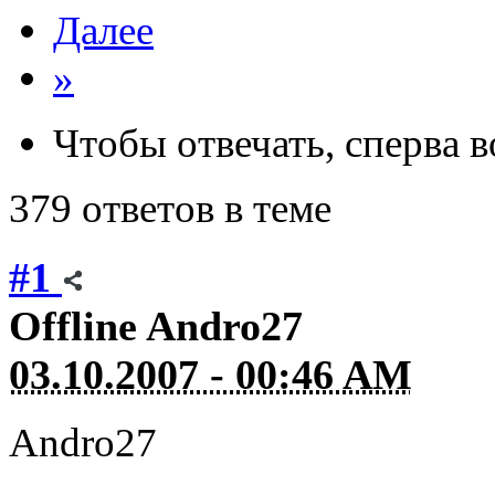
Далее
»
Чтобы отвечать, сперва 
379 ответов в теме
#1
Offline
Andro27
03.10.2007 - 00:46 AM
Andro27