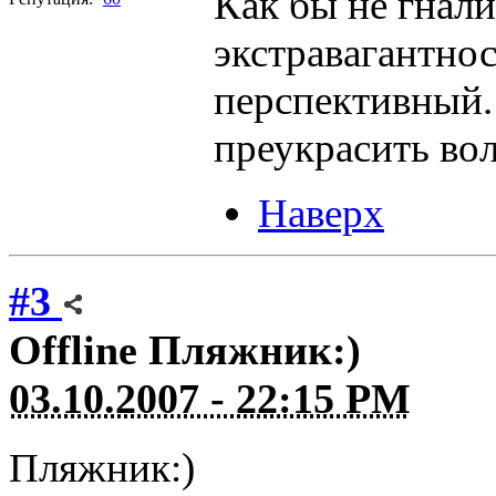
Как бы не гнали
экстравагантност
перспективный.
преукрасить во
Наверх
#3
Offline
Пляжник:)
03.10.2007 - 22:15 PM
Пляжник:)