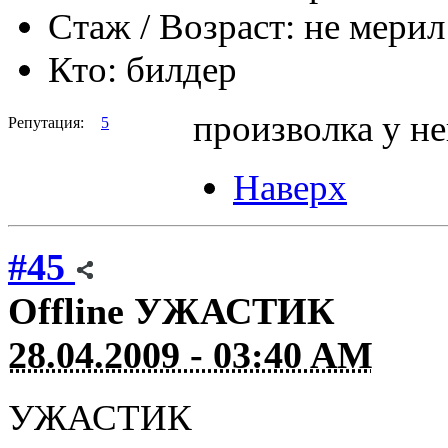
Стаж / Возраст:
не мерил
Кто:
билдер
произволка у не
Репутация:
5
Наверх
#45
Offline
УЖАСТИК
28.04.2009 - 03:40 AM
УЖАСТИК