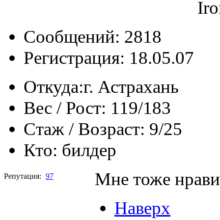
Ir
Сообщений: 2818
Регистрация: 18.05.07
Откуда:
г. Астрахань
Вес / Рост:
119/183
Стаж / Возраст:
9/25
Кто:
билдер
Мне тоже нрав
Репутация:
97
Наверх