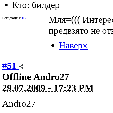
Кто:
билдер
Мля=((( Интерес
Репутация:
108
предвзято не от
Наверх
#51
Offline
Andro27
29.07.2009 - 17:23 PM
Andro27