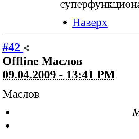
суперфункциона
Наверх
#42
Offline
Маслов
09.04.2009 - 13:41 PM
Маслов
М