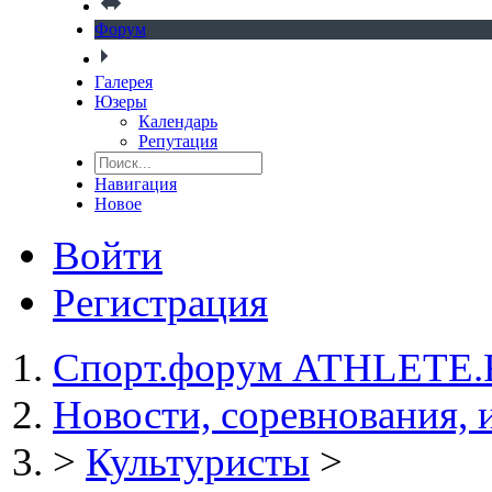
Форум
Галерея
Юзеры
Календарь
Репутация
Навигация
Новое
Войти
Регистрация
Спорт.форум ATHLETE
Новости, соревнования,
>
Культуристы
>