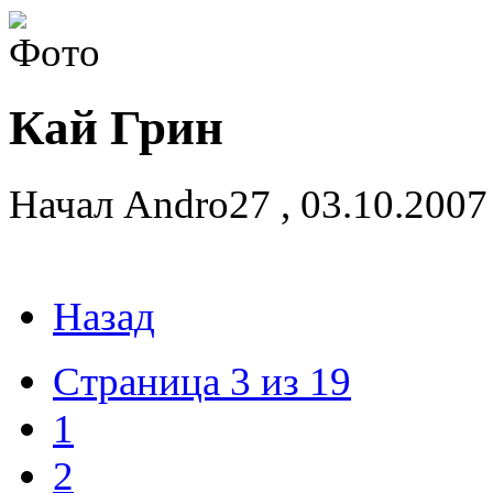
Кай Грин
Начал
Andro27
,
03.10.2007
Назад
Страница 3 из 19
1
2