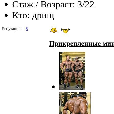
Стаж / Возраст:
3/22
Кто:
дрищ
Репутация:
8
Прикрепленные ми