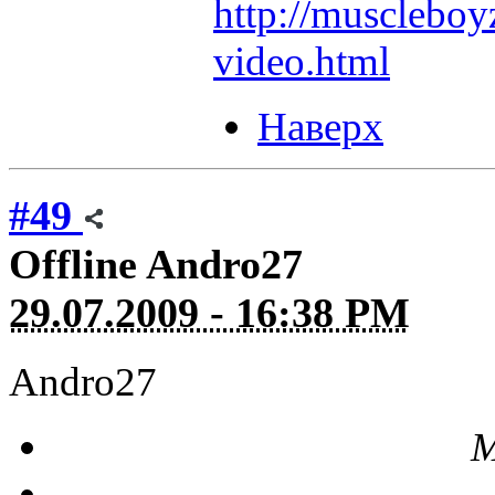
http://muscleboy
video.html
Наверх
#49
Offline
Andro27
29.07.2009 - 16:38 PM
Andro27
М