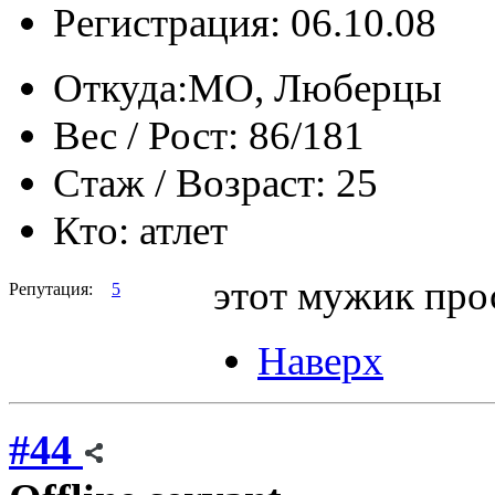
Регистрация: 06.10.08
Откуда:
МО, Люберцы
Вес / Рост:
86/181
Стаж / Возраст:
25
Кто:
атлет
этот мужик прос
Репутация:
5
Наверх
#44