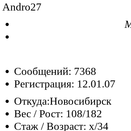
Andro27
М
Сообщений: 7368
Регистрация: 12.01.07
Откуда:
Новосибирск
Вес / Рост:
108/182
Стаж / Возраст:
x/34