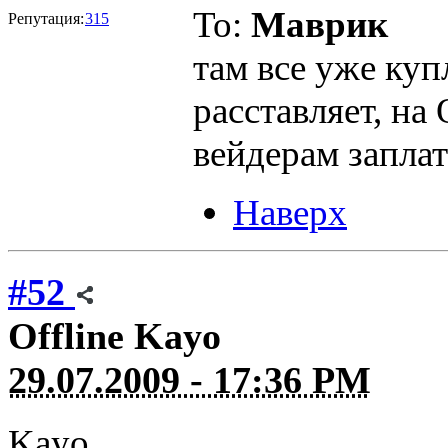
To:
Маврик
Репутация:
315
там все уже куп
расставляет, на
вейдерам заплат
Наверх
#52
Offline
Kayo
29.07.2009 - 17:36 PM
Kayo