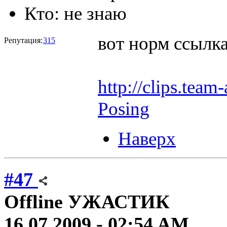
Кто:
не знаю
вот норм ссылк
Репутация:
315
http://clips.tea
Posing
Наверх
#47
Offline
УЖАСТИК
16.07.2009 - 02:54 AM