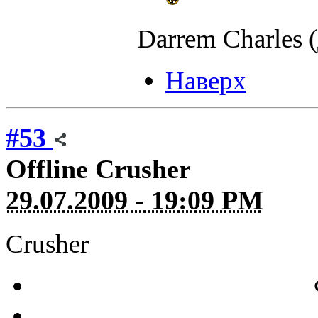
Darrem Charles 
Наверх
#53
Offline
Crusher
29.07.2009 - 19:09 PM
Crusher