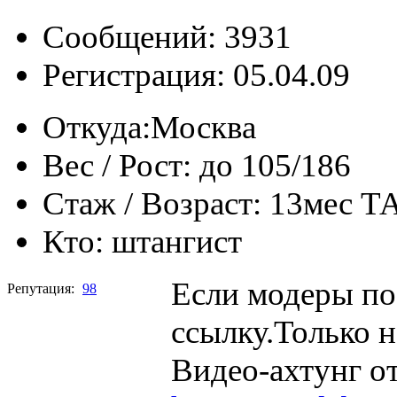
Сообщений: 3931
Регистрация: 05.04.09
Откуда:
Москва
Вес / Рост:
до 105/186
Стаж / Возраст:
13мес Т
Кто:
штангист
Если модеры по
Репутация:
98
ссылку.Только 
Видео-ахтунг о