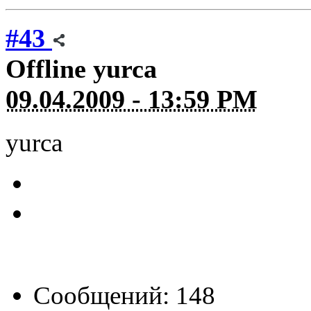
#43
Offline
yurca
09.04.2009 - 13:59 PM
yurca
Сообщений: 148