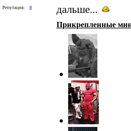
дальше...
Репутация:
8
Прикрепленные ми