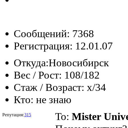
Сообщений: 7368
Регистрация: 12.01.07
Откуда:
Новосибирск
Вес / Рост:
108/182
Стаж / Возраст:
x/34
Кто:
не знаю
To:
Mister Univ
Репутация:
315