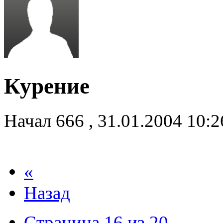
Курение
Начал
666
,
31.01.2004 10:
«
Назад
Страница 16 из 20