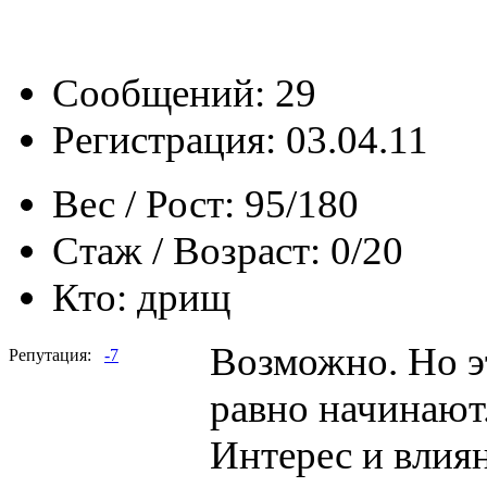
Сообщений: 29
Регистрация: 03.04.11
Вес / Рост:
95/180
Стаж / Возраст:
0/20
Кто:
дрищ
Возможно. Но эт
Репутация:
-7
равно начинают
Интерес и влия