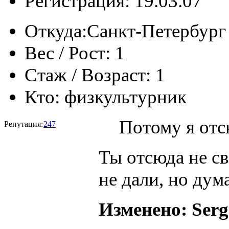
Регистрация: 19.03.07
Откуда:
Санкт-Петербург
Вес / Рост:
1
Стаж / Возраст:
1
Кто:
физкультурник
Потому я отс
Репутация:
247
Ты отсюда не св
не дали, но ду
Изменено: Serge