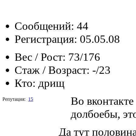
Сообщений: 44
Регистрация: 05.05.08
Вес / Рост:
73/176
Стаж / Возраст:
-/23
Кто:
дрищ
Во вконтакте 
Репутация:
15
долбоебы, эт
Да тут половина