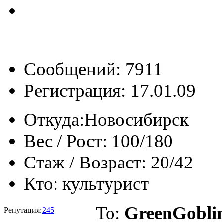
Сообщений: 7911
Регистрация: 17.01.09
Откуда:
Новосибирск
Вес / Рост:
100/180
Стаж / Возраст:
20/42
Кто:
культурист
To:
GreenGobli
Репутация:
245