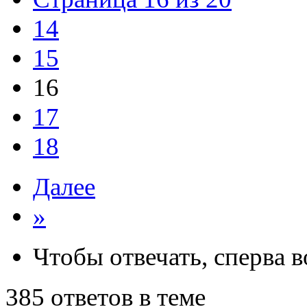
14
15
16
17
18
Далее
»
Чтобы отвечать, сперва 
385 ответов в теме