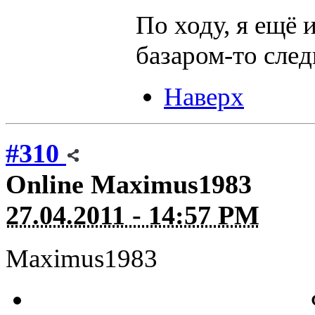
По ходу, я ещё 
базаром-то след
Наверх
#310
Online
Maximus1983
27.04.2011 - 14:57 PM
Maximus1983