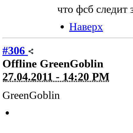
что фсб следит
Наверх
#306
Offline
GreenGoblin
27.04.2011 - 14:20 PM
GreenGoblin