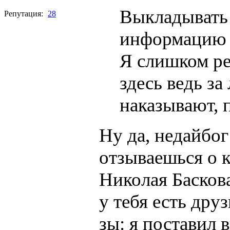
Выкладывать
Репутация:
28
информацию р
Я слишком ре
здесь ведь з
наказывают, 
Ну да, недайбог
отзываешься о 
Николая Басков
у тебя есть дру
зы: я поставил 