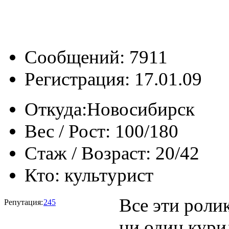
Сообщений: 7911
Регистрация: 17.01.09
Откуда:
Новосибирск
Вес / Рост:
100/180
Стаж / Возраст:
20/42
Кто:
культурист
Все эти роли
Репутация:
245
ни один кури