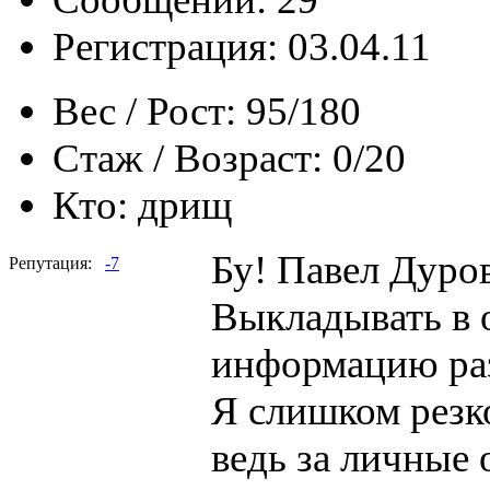
Регистрация: 03.04.11
Вес / Рост:
95/180
Стаж / Возраст:
0/20
Кто:
дрищ
Бу! Павел Дуров
Репутация:
-7
Выкладывать в
информацию раз
Я слишком резко
ведь за личные 