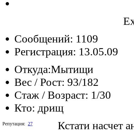
Еx
Сообщений: 1109
Регистрация: 13.05.09
Откуда:
Мытищи
Вес / Рост:
93/182
Стаж / Возраст:
1/30
Кто:
дрищ
Кстати насчет 
Репутация:
27