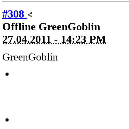
#308
Offline
GreenGoblin
27.04.2011 - 14:23 PM
GreenGoblin