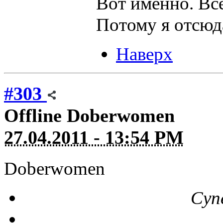
Вот именно. Вс
Потому я отсюд
Наверх
#303
Offline
Doberwomen
27.04.2011 - 13:54 PM
Doberwomen
Суп