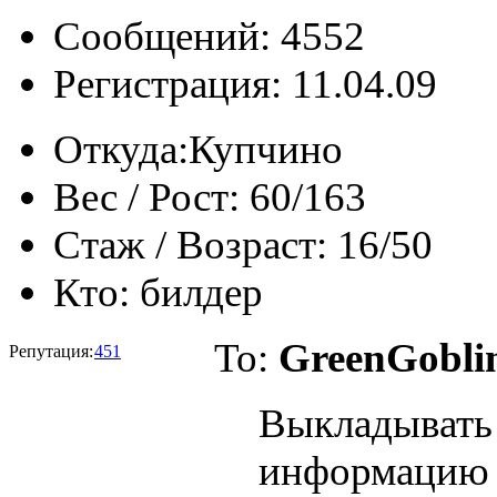
Сообщений: 4552
Регистрация: 11.04.09
Откуда:
Купчино
Вес / Рост:
60/163
Стаж / Возраст:
16/50
Кто:
билдер
To:
GreenGobli
Репутация:
451
Выкладывать
информацию р