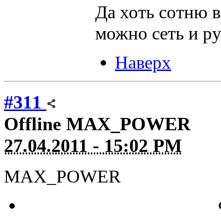
Да хоть сотню в
можно сеть и р
Наверх
#311
Offline
MAX_POWER
27.04.2011 - 15:02 PM
MAX_POWER