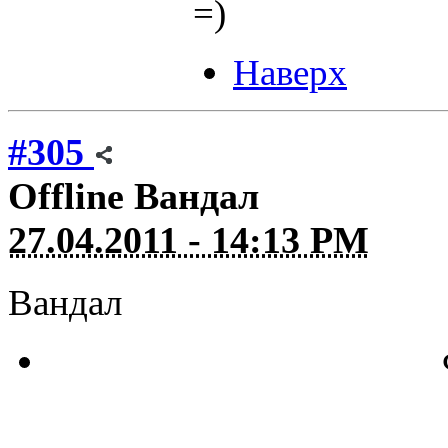
=)
Наверх
#305
Offline
Вандал
27.04.2011 - 14:13 PM
Вандал