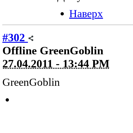
Наверх
#302
Offline
GreenGoblin
27.04.2011 - 13:44 PM
GreenGoblin