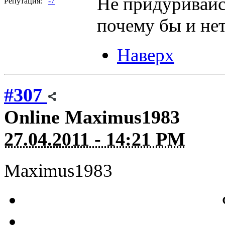
Не придуривайся
Репутация:
-7
почему бы и не
Наверх
#307
Online
Maximus1983
27.04.2011 - 14:21 PM
Maximus1983