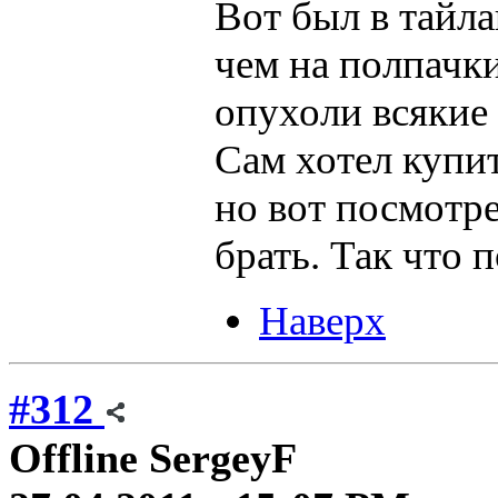
Вот был в тайла
чем на полпачк
опухоли всякие
Сам хотел купит
но вот посмотре
брать. Так что 
Наверх
#312
Offline
SergeyF