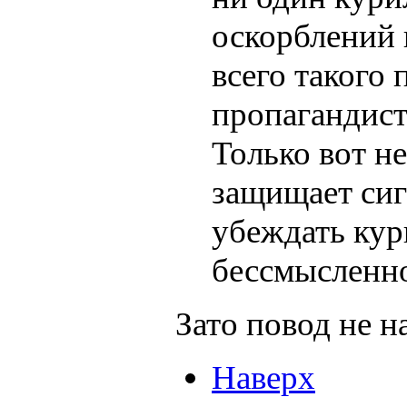
оскорблений 
всего такого 
пропагандист
Только вот н
защищает сиг
убеждать кур
бессмысленно
Зато повод не н
Наверх