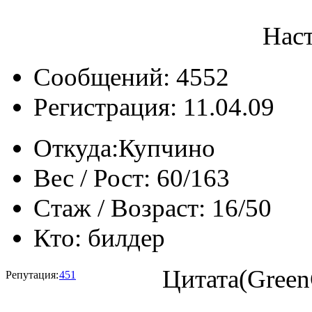
Нас
Сообщений: 4552
Регистрация: 11.04.09
Откуда:
Купчино
Вес / Рост:
60/163
Стаж / Возраст:
16/50
Кто:
билдер
Цитата(Green
Репутация:
451