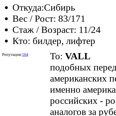
Откуда:
Сибирь
Вес / Рост:
83/171
Стаж / Возраст:
11/24
Кто:
билдер, лифтер
To:
VALL
Репутация:
164
подобных переда
американских п
именно американ
российских - р
аналогов за рубе