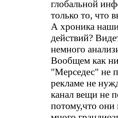
глобальной инф
только то, что 
А хроника наши
действий? Виде
немного анализи
Вообщем как ни 
"Мерседес" не 
рекламе не нужд
канал вещи не п
потому,что они
много грандиоз