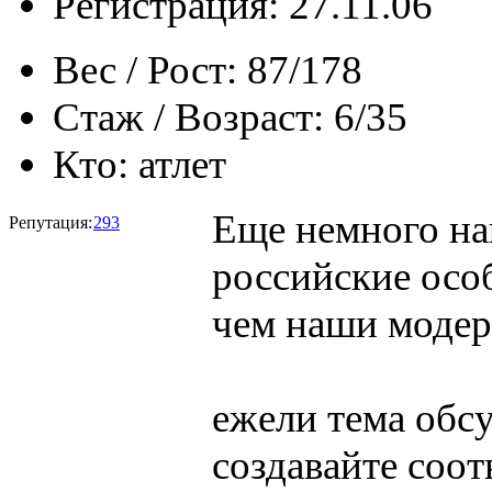
Регистрация: 27.11.06
Вес / Рост:
87/178
Стаж / Возраст:
6/35
Кто:
атлет
Еще немного на
Репутация:
293
российские осо
чем наши моде
ежели тема обс
создавайте соо