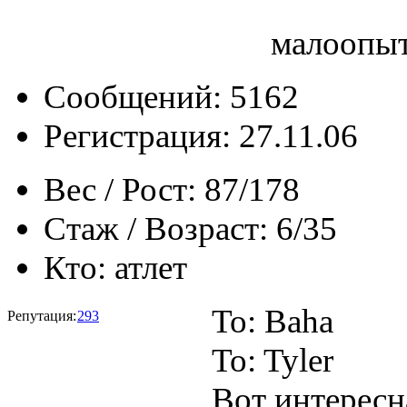
малоопыт
Сообщений: 5162
Регистрация: 27.11.06
Вес / Рост:
87/178
Стаж / Возраст:
6/35
Кто:
атлет
To: Baha
Репутация:
293
To: Tyler
Вот интересн