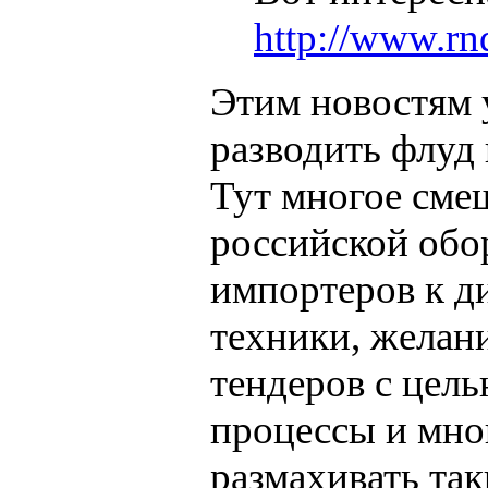
http://www.rn
Этим новостям у
разводить флуд 
Тут многое сме
российской обо
импортеров к д
техники, желани
тендеров с цел
процессы и мног
размахивать та