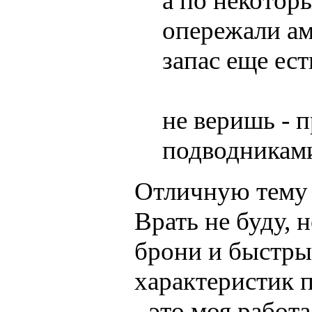
а по некотор
опережали ам
запас еще ест
не веришь - 
подводниками
Отличную тему 
Врать не буду, 
брони и быстры
характеристик 
- это моя работ