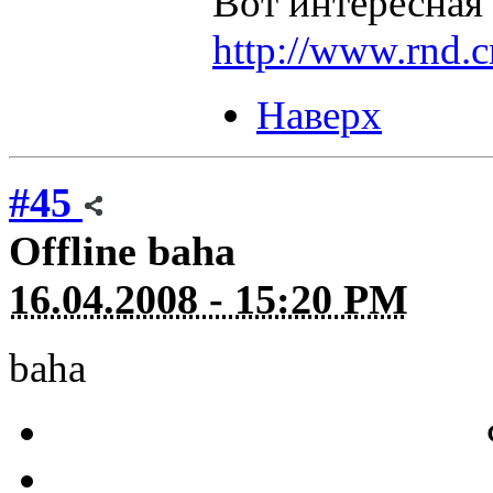
Вот интересная
http://www.rnd.c
Наверх
#45
Offline
baha
16.04.2008 - 15:20 PM
baha