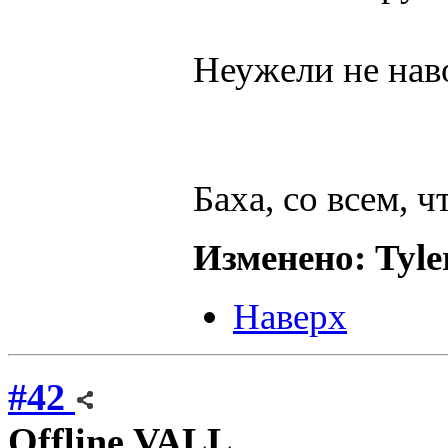
Неужели не нав
Баха, со всем, ч
Изменено: Tyler
Наверх
#42
Offline
VALL