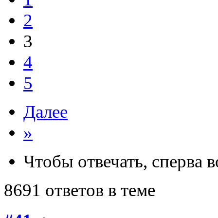
2
3
4
5
Далее
»
Чтобы отвечать, сперва 
8691 ответов в теме