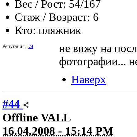
Вес / Рост:
54/167
Стаж / Возраст:
6
Кто:
пляжник
не вижу на пос
Репутация:
74
фотографии... н
Наверх
#44
Offline
VALL
16.04.2008 - 15:14 PM