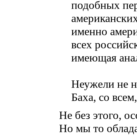
подобных пер
американских
именно амери
всех российск
имеющая анал
Неужели не н
Баха, со всем
Не без этого, о
Но мы то облад