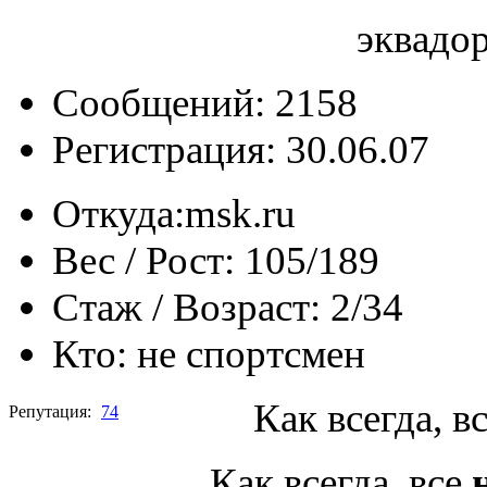
эквадо
Сообщений: 2158
Регистрация: 30.06.07
Откуда:
msk.ru
Вес / Рост:
105/189
Стаж / Возраст:
2/34
Кто:
не спортсмен
Как всегда, в
Репутация:
74
Как всегда, все