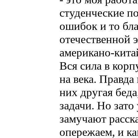
студенческие п
ошибок и то бла
отечественной э
американо-китай
Вся сила в корп
на века. Правда 
них другая бед
задачи. Но зато
замучают расск
опережаем, и к