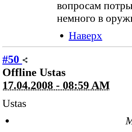
вопросам потры
немного в оруж
Наверх
#50
Offline
Ustas
17.04.2008 - 08:59 AM
Ustas
М