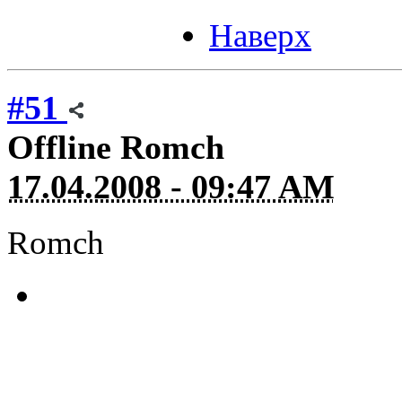
Наверх
#51
Offline
Romch
17.04.2008 - 09:47 AM
Romch