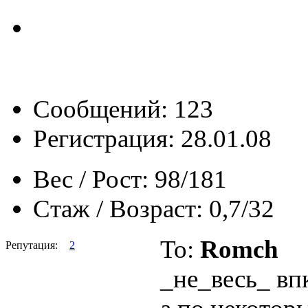
Сообщений: 123
Регистрация: 28.01.08
Вес / Рост:
98/181
Стаж / Возраст:
0,7/32
To:
Romch
Репутация:
2
_не_весь_ впк