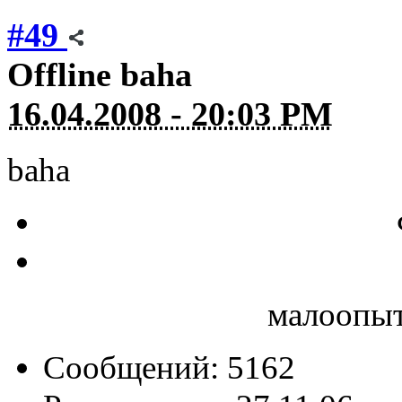
#49
Offline
baha
16.04.2008 - 20:03 PM
baha
малоопыт
Сообщений: 5162