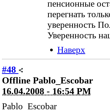
пенсионные оста
перегнать тольк
уверенность Пол
Уверенность на
Наверх
#48
Offline
Pablo_Escobar
16.04.2008 - 16:54 PM
Pablo_Escobar