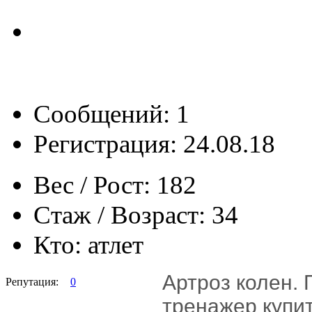
Сообщений: 1
Регистрация: 24.08.18
Вес / Рост:
182
Стаж / Возраст:
34
Кто:
атлет
А
ртроз колен. 
Репутация:
0
тренажер купит