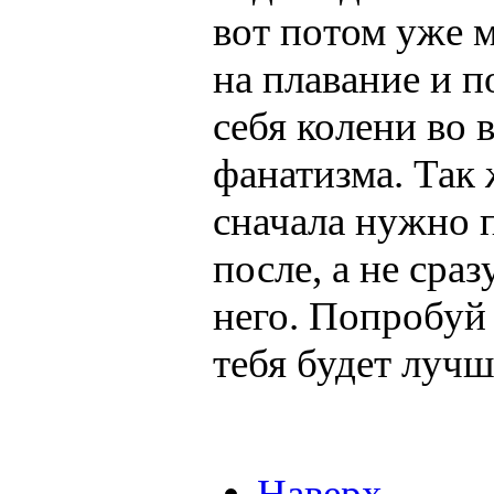
вот потом уже 
на плавание и п
себя колени во 
фанатизма. Так 
сначала нужно п
после, а не сра
него. Попробуй 
тебя будет лучш
Наверх