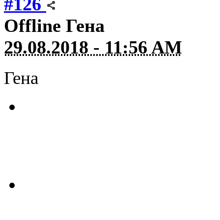
#126
Offline
Гена
29.08.2018 - 11:56 AM
Гена