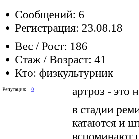
Сообщений: 6
Регистрация: 23.08.18
Вес / Рост:
186
Стаж / Возраст:
41
Кто:
физкультурник
артроз - это 
Репутация:
0
в стадии рем
катаются и ш
вспоминают п