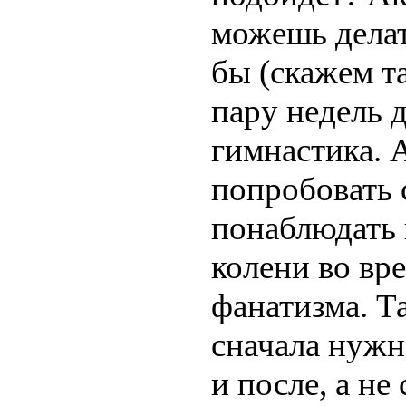
можешь делат
бы (скажем т
пару недель д
гимнастика. 
попробовать 
понаблюдать 
колени во вре
фанатизма. Та
сначала нужн
и после, а не