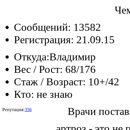
Че
Сообщений: 13582
Регистрация: 21.09.15
Откуда:
Владимир
Вес / Рост:
68/176
Стаж / Возраст:
10+/42
Кто:
не знаю
Врачи постав
Репутация:
356
артроз - это не 