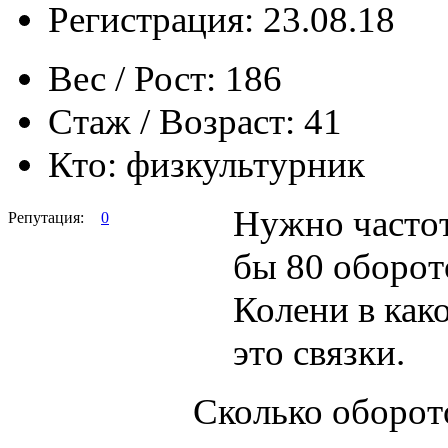
Регистрация: 23.08.18
Вес / Рост:
186
Стаж / Возраст:
41
Кто:
физкультурник
Нужно частот
Репутация:
0
бы 80 оборот
Колени в как
это связки.
Сколько оборото