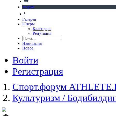
Форум
Галерея
Юзеры
Календарь
Репутация
Навигация
Новое
Войти
Регистрация
Спорт.форум ATHLETE
Культуризм / Бодибилди