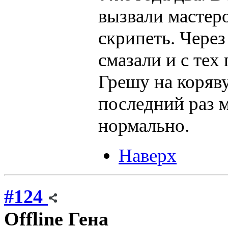
вызвали мастеро
скрипеть. Через
смазали и с тех
Грешу на коряву
последний раз м
нормально.
Наверх
#124
Offline
Гена