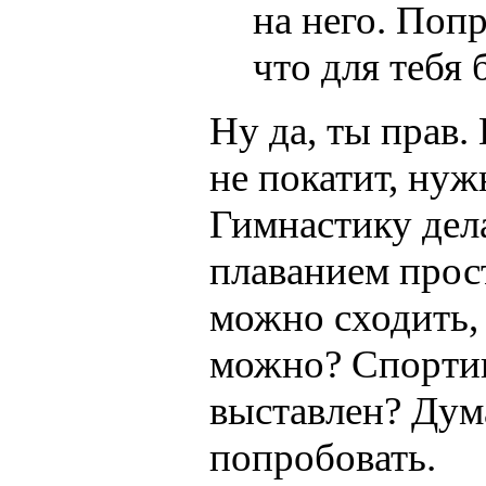
на него. Поп
что для тебя
Ну да, ты прав.
не покатит, нуж
Гимнастику дел
плаванием прос
можно сходить, 
можно? Спортив
выставлен? Ду
попробовать.