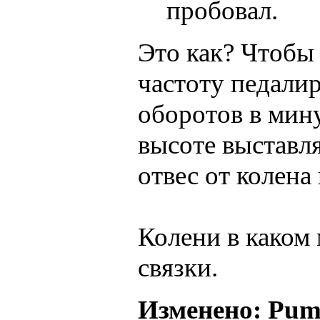
пробовал.
Это как? Чтобы
частоту педали
оборотов в мину
высоте выставля
отвес от колена
Колени в каком 
связки.
Изменено: Pump