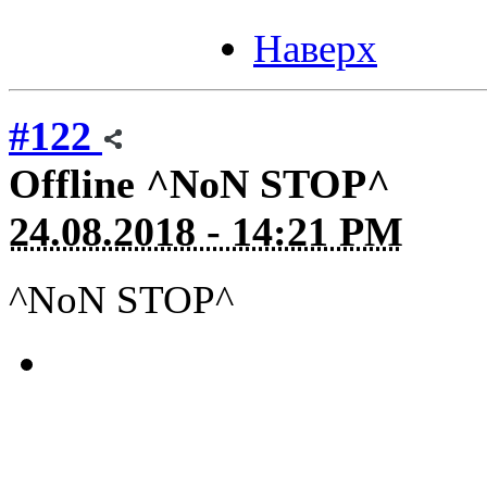
Наверх
#122
Offline
^NoN STOP^
24.08.2018 - 14:21 PM
^NoN STOP^