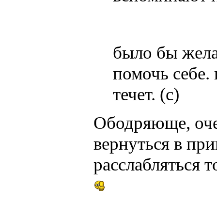
было бы жела
помочь себе.
течет. (с)
Ободряюще, оче
вернуться в пр
расслабляться т