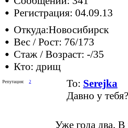
Сообщений: 341
Регистрация: 04.09.13
Откуда:
Новосибирск
Вес / Рост:
76/173
Стаж / Возраст:
-/35
Кто:
дрищ
To:
Serejka
Репутация:
2
Давно у тебя
Уже года два. В