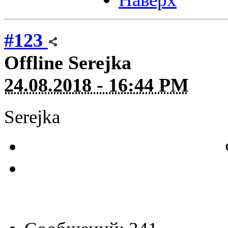
#123
Offline
Serejka
24.08.2018 - 16:44 PM
Serejka