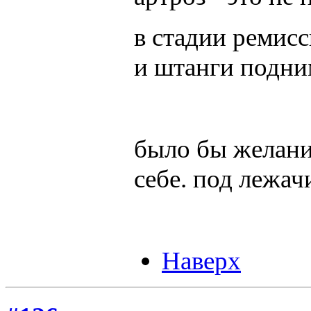
в стадии ремисс
и штанги подни
было бы желани
себе. под лежачи
Наверх