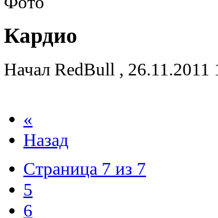
Кардио
Начал
RedBull
,
26.11.2011
«
Назад
Страница 7 из 7
5
6