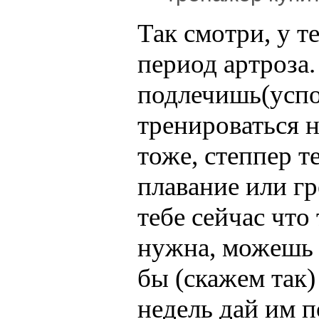
Так смотри, у т
период артроза.
подлечишь(успо
тренироваться н
тоже, степпер т
плавание или гр
тебе сейчас что
нужна, можешь 
бы (скажем так)
недель дай им п