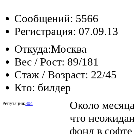
Сообщений: 5566
Регистрация: 07.09.13
Откуда:
Москва
Вес / Рост:
89/181
Стаж / Возраст:
22/45
Кто:
билдер
Около месяца
Репутация:
304
что неожидан
фонд в софте