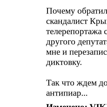
Почему обратил
скандалист Крым
телерепортажа с
другого депута
мне и перезапи
диктовку.
Так что ждем д
антипиар...
Изменено: VIKI