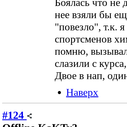
Боялась что не 
нее взяли бы ещ
"повезло", т.к.
спортсменов хи
помню, вызывали
слазили с курса
Двое в нап, один
Наверх
#124