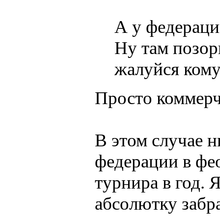
А у федераци
Ну там позор
жалуйся кому
Просто коммерч
В этом случае н
федерации в фе
турнира в год. 
абсолютку забра