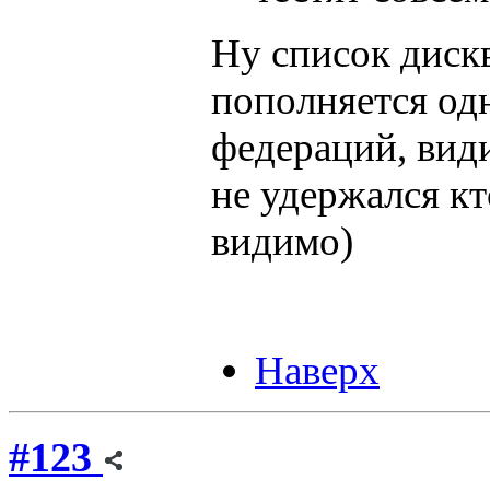
Ну список диск
пополняется од
федераций, види
не удержался кт
видимо)
Наверх
#123