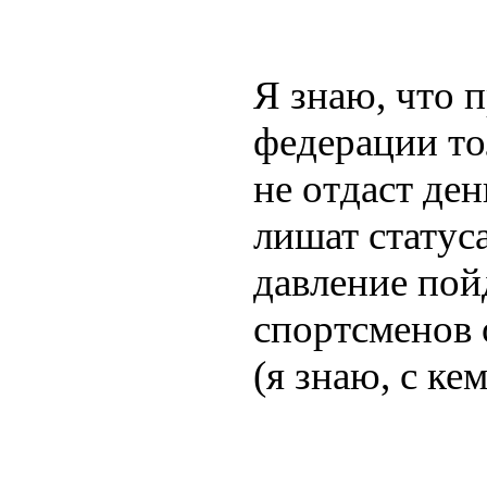
Я знаю, что 
федерации то
не отдаст ден
лишат статус
давление пой
спортсменов 
(я знаю, с ке