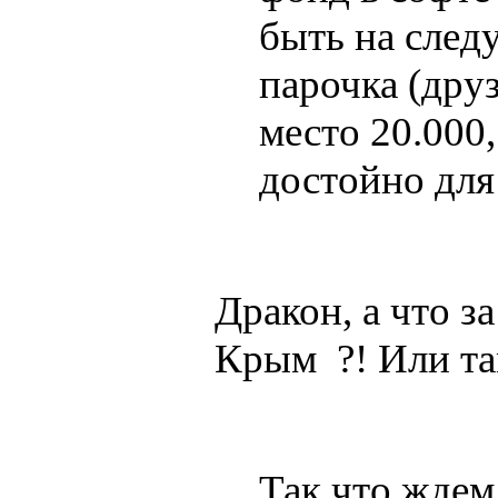
быть на след
парочка (дру
место 20.000, 
достойно для
Дракон, а что з
Крым ?! Или та
Так что ждем