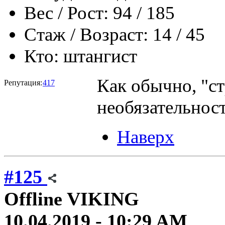
Вес / Рост:
94 / 185
Стаж / Возраст:
14 / 45
Кто:
штангист
Как обычно, "ст
Репутация:
417
необязательнос
Наверх
#125
Offline
VIKING
10.04.2019 - 10:29 AM