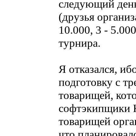
следующий день.
(друзья организ
10.000, 3 - 5.0
турнира.
Я отказался, ибо
подготовку с тр
товарищей, кот
софтэкипщики К
товарищей орга
что планировало