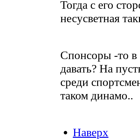
Тогда с его сто
несусветная так
Спонсоры -то в
давать? На пус
среди спортсме
таком динамо..
Наверх