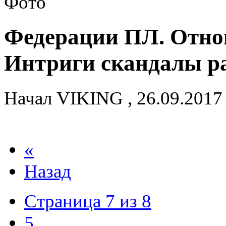
Федерации ПЛ. Отнош
Интриги скандалы р
Начал
VIKING
,
26.09.2017
«
Назад
Страница 7 из 8
5