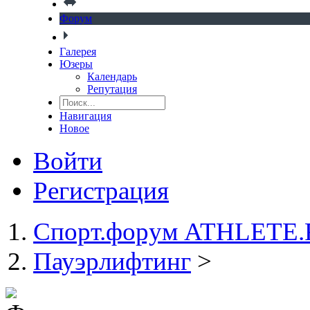
Форум
Галерея
Юзеры
Календарь
Репутация
Навигация
Новое
Войти
Регистрация
Спорт.форум ATHLETE
Пауэрлифтинг
>