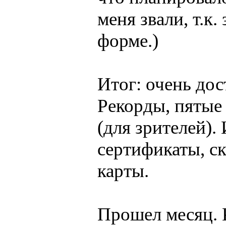
меня звали, т.к.
форме.)
Итог: очень дос
Рекорды, пятые 
(для зрителей).
сертификаты, ск
карты.
Прошел месяц. 