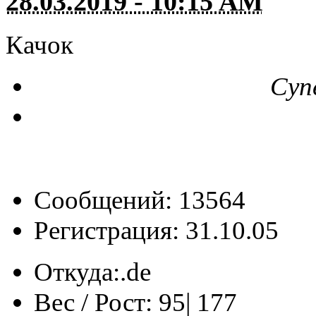
28.03.2019 - 10:15 AM
Качок
Суп
Сообщений: 13564
Регистрация: 31.10.05
Откуда:
‎‏‎‏.de
Вес / Рост:
95| 177