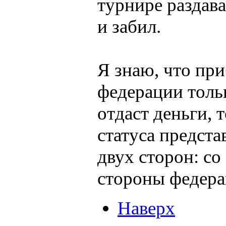
турнире раздав
и забил.
Я знаю, что пр
федерации толь
отдаст деньги, т
статуса предста
двух сторон: со
стороны федерац
Наверх