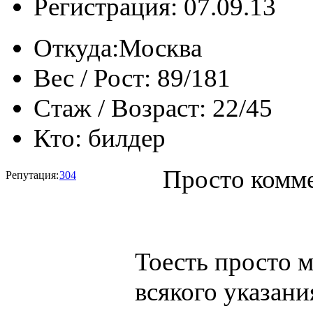
Регистрация: 07.09.13
Откуда:
Москва
Вес / Рост:
89/181
Стаж / Возраст:
22/45
Кто:
билдер
Просто комме
Репутация:
304
Тоесть просто ме
всякого указани