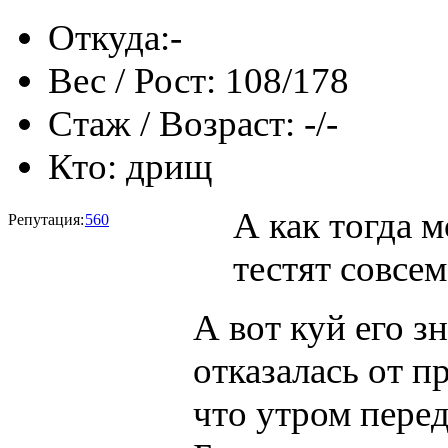
Откуда:
-
Вес / Рост:
108/178
Стаж / Возраст:
-/-
Кто:
дрищ
А как тогда м
Репутация:
560
тестят совсем
А вот куй его з
отказалась от п
что утром пере