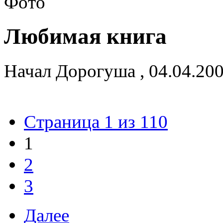
Любимая книга
Начал
Дорогуша
,
04.04.20
Страница 1 из 110
1
2
3
Далее