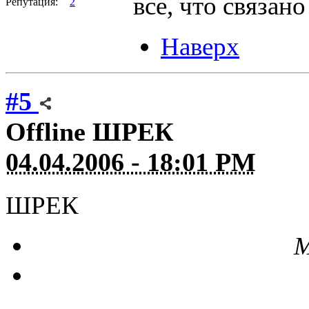
все, что связан
Репутация:
2
Наверх
#5
Offline
ШРЕК
04.04.2006 - 18:01 PM
ШРЕК
М