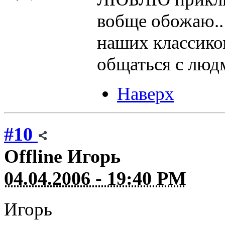
вобще обожаю..
наших классико
общаться с людм
Наверх
#10
Offline
Игорь
04.04.2006 - 19:40 PM
Игорь