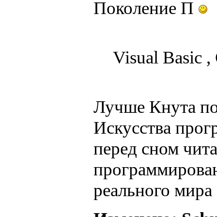
Поколение П
Visual Basic 
Лучше Кнута по
Искусства прог
перед сном чит
программирован
реального мира