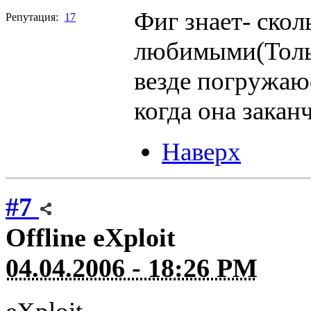
Фиг знает- скол
Репутация:
17
любимыми(Тольк
везде погружаю
когда она закан
Наверх
#7
Offline
eXploit
04.04.2006 - 18:26 PM