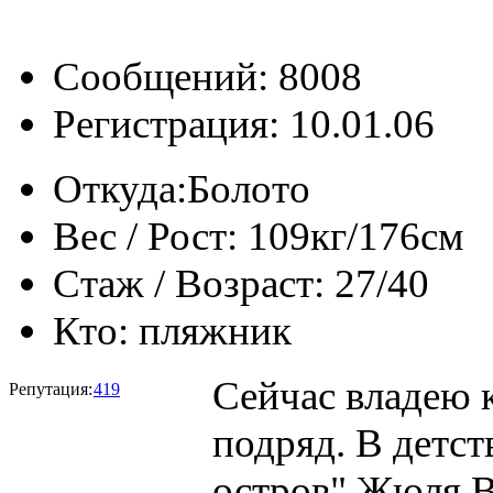
Сообщений: 8008
Регистрация: 10.01.06
Откуда:
Болото
Вес / Рост:
109кг/176см
Стаж / Возраст:
27/40
Кто:
пляжник
Сейчас владею 
Репутация:
419
подряд. В детс
остров" Жюля В