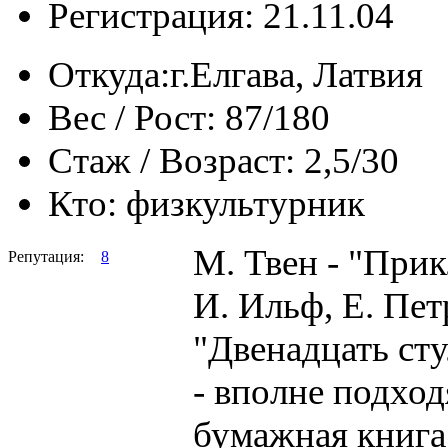
Регистрация: 21.11.04
Откуда:
г.Елгава, Латвия
Вес / Рост:
87/180
Стаж / Возраст:
2,5/30
Кто:
физкультурник
М. Твен - "При
Репутация:
8
И. Ильф, Е. Пет
"Двенадцать сту
- вполне подхо
бумажная книга"