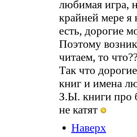
любимая игра, 
крайней мере я 
есть, дорогие м
Поэтому возника
читаем, то что?
Так что дороги
книг и имена л
З.Ы. книги про 
не катят
Наверх