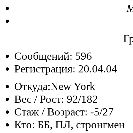
М
Г
Сообщений: 596
Регистрация: 20.04.04
Откуда:
New York
Вес / Рост:
92/182
Стаж / Возраст:
-5/27
Кто:
ББ, ПЛ, стронгмен