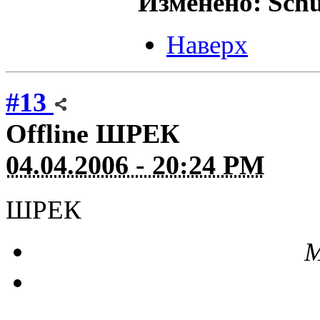
Изменено: Schut
Наверх
#13
Offline
ШРЕК
04.04.2006 - 20:24 PM
ШРЕК
М