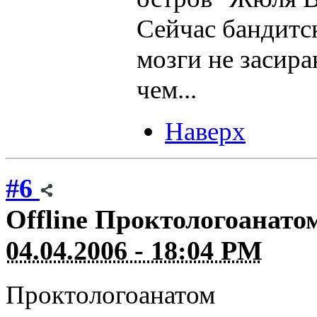
Сейчас бандитс
мозги не засира
чем...
Наверх
#6
Offline
Проктологоанато
04.04.2006 - 18:04 PM
Проктологоанатом