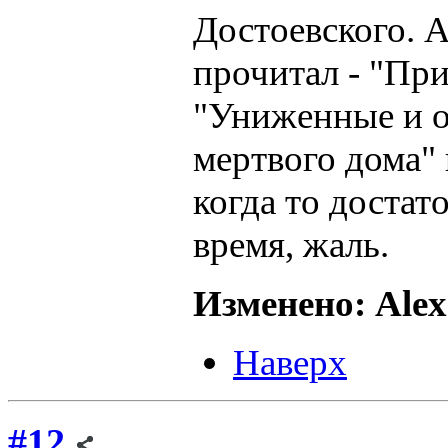
Достоевского. А
прочитал - "При
"Униженные и о
мертвого дома"
когда то достат
время, жаль.
Изменено: Alex
Наверх
#12