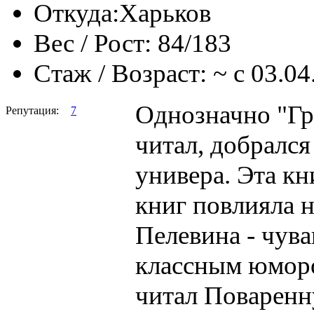
Откуда:
Харьков
Вес / Рост:
84/183
Стаж / Возраст:
~ с 03.04
Однозначно "Гр
Репутация:
7
читал, добрался
универа. Эта кн
книг повлияла н
Пелевина - чува
классным юморо
читал Поваренн