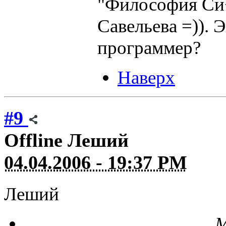
"Философия Си
Савельева =)). Э
программер?
Наверх
#9
Offline
Леший
04.04.2006 - 19:37 PM
Леший
М