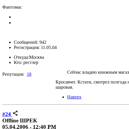
Фантомас
Сообщений: 942
Регистрация: 11.05.04
Откуда:
Москва
Кто:
рестлер
Сейчас владею книжным мага
Репутация:
18
Кросавчег. Кстати, смотрел полгода 
шаровая.
Наверх
#24
Offline
ШРЕК
05.04.2006 - 12:40 PM