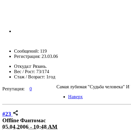
Сообщений: 119
Регистрация: 23.03.06
Откуда:
г Рязань.
Вес / Рост:
73/174
Стаж / Возраст:
1год
Самая лубимая "Судьба человека" И
Репутация:
0
Наверх
#23
Offline
Фантомас
05.04.2006 - 10:48 AM