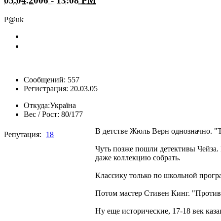
05.04.2006 - 13:08 PM
P@uk
Сообщений: 557
Регистрация: 20.03.05
Откуда:
Україна
Вес / Рост:
80/177
В детстве Жюль Верн однозначно. "
Репутация:
18
Чуть позже пошли детективы Чейза. 
даже коллекцию собрать.
Классику только по школьной програ
Потом мастер Стивен Кинг. "Противо
Ну еще исторические, 17-18 век каза