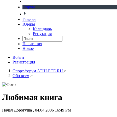
Форум
Галерея
Юзеры
Календарь
Репутация
Навигация
Новое
Войти
Регистрация
Спорт.форум ATHLETE.RU
>
Обо всем
>
Любимая книга
Начал
Дорогуша
,
04.04.2006 16:49 PM