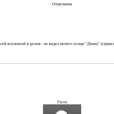
Отшельник
всей вселенной в целом - не видел ничего лучше "Дюны" (серия к
Гости