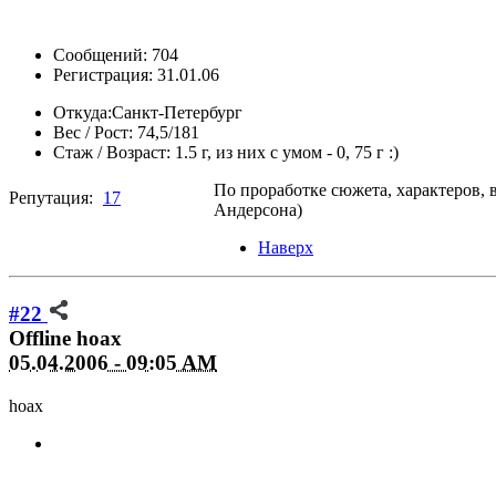
Сообщений: 704
Регистрация: 31.01.06
Откуда:
Санкт-Петербург
Вес / Рост:
74,5/181
Стаж / Возраст:
1.5 г, из них с умом - 0, 75 г :)
По проработке сюжета, характеров, 
Репутация:
17
Андерсона)
Наверх
#22
Offline
hoax
05.04.2006 - 09:05 AM
hoax