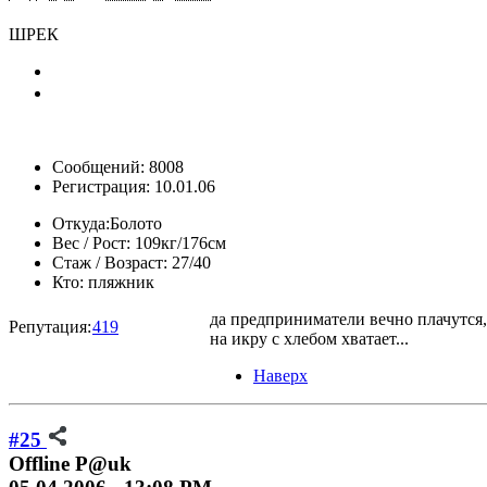
ШРЕК
Сообщений: 8008
Регистрация: 10.01.06
Откуда:
Болото
Вес / Рост:
109кг/176см
Стаж / Возраст:
27/40
Кто:
пляжник
да предприниматели вечно плачутся, 
Репутация:
419
на икру с хлебом хватает...
Наверх
#25
Offline
P@uk