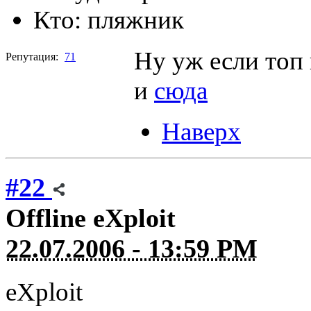
Кто:
пляжник
Ну уж если топ 
Репутация:
71
и
сюда
Наверх
#22
Offline
eXploit
22.07.2006 - 13:59 PM
eXploit