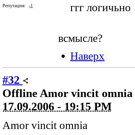
ггг логичьно
Репутация:
-1
всмысле?
Наверх
#32
Offline
Amor vincit omnia
17.09.2006 - 19:15 PM
Amor vincit omnia