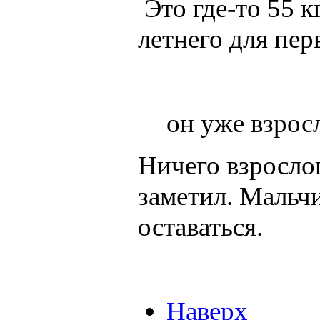
Это где-то 55 к
летнего для пер
он уже взро
Ничего взрослог
заметил. Мальч
оставаться.
Наверх