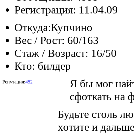
Регистрация: 11.04.09
Откуда:
Купчино
Вес / Рост:
60/163
Стаж / Возраст:
16/50
Кто:
билдер
Я бы мог найт
Репутация:
452
сфоткать на 
Будьте столь лю
хотите и дальш