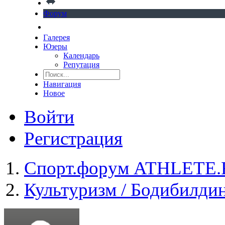
Форум
Галерея
Юзеры
Календарь
Репутация
Навигация
Новое
Войти
Регистрация
Спорт.форум ATHLETE
Культуризм / Бодибилди