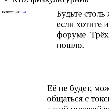
Будьте столь
Репутация:
-1
если хотите 
форуме. Трёх
пошло.
Её не будет, мо
общаться с ток
какой никакой э