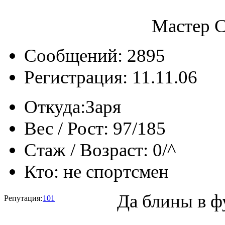
Мастер С
Сообщений: 2895
Регистрация: 11.11.06
Откуда:
Заря
Вес / Рост:
97/185
Стаж / Возраст:
0/^
Кто:
не спортсмен
Да блины в ф
Репутация:
101