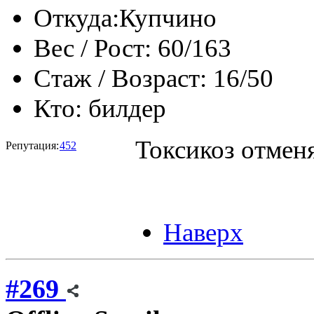
Откуда:
Купчино
Вес / Рост:
60/163
Стаж / Возраст:
16/50
Кто:
билдер
Токсикоз отменя
Репутация:
452
Наверх
#269