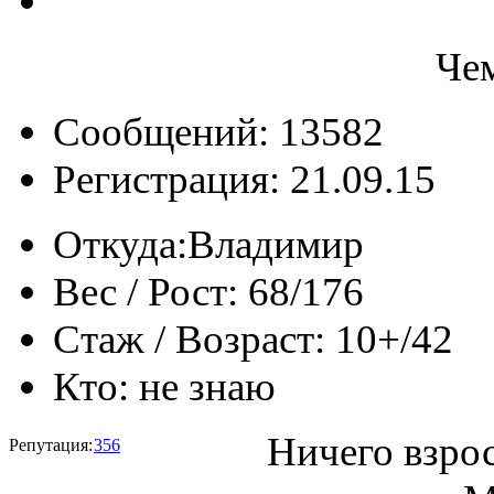
Че
Сообщений: 13582
Регистрация: 21.09.15
Откуда:
Владимир
Вес / Рост:
68/176
Стаж / Возраст:
10+/42
Кто:
не знаю
Ничего взрос
Репутация:
356