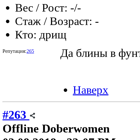
Вес / Рост:
-/-
Стаж / Возраст:
-
Кто:
дрищ
Да блины в фун
Репутация:
265
Наверх
#263
Offline
Doberwomen