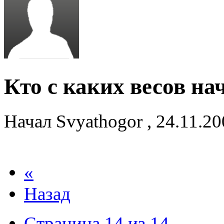
Кто с каких весов на
Начал
Svyathogor
,
24.11.2
«
Назад
Страница 14 из 14