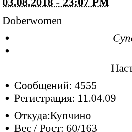
03.08.2018 - 23:07 PM
Doberwomen
Суп
Нас
Сообщений: 4555
Регистрация: 11.04.09
Откуда:
Купчино
Вес / Рост:
60/163