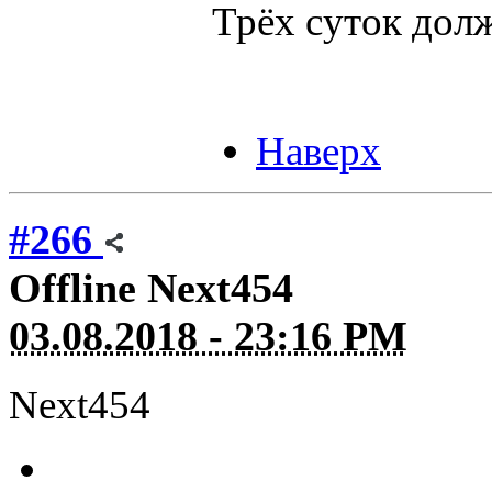
Трёх суток дол
Наверх
#266
Offline
Next454
03.08.2018 - 23:16 PM
Next454