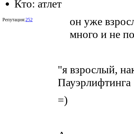
Кто:
атлет
он уже взрос
Репутация:
252
много и не по
"я взрослый, на
Пауэрлифтинга
=)