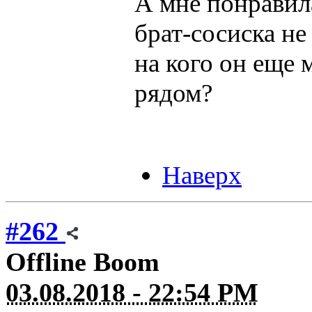
А мне понравила
брат-сосиска не 
на кого он еще 
рядом?
Наверх
#262
Offline
Boom
03.08.2018 - 22:54 PM