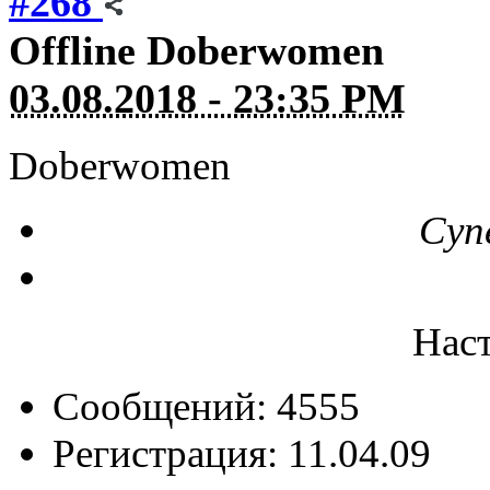
#268
Offline
Doberwomen
03.08.2018 - 23:35 PM
Doberwomen
Суп
Нас
Сообщений: 4555
Регистрация: 11.04.09