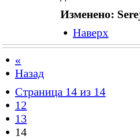
Изменено: Serej
Наверх
«
Назад
Страница 14 из 14
12
13
14