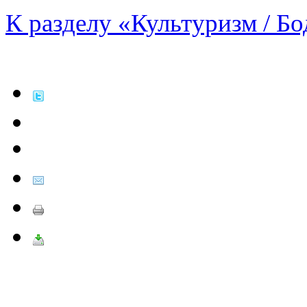
К разделу «Культуризм / Б