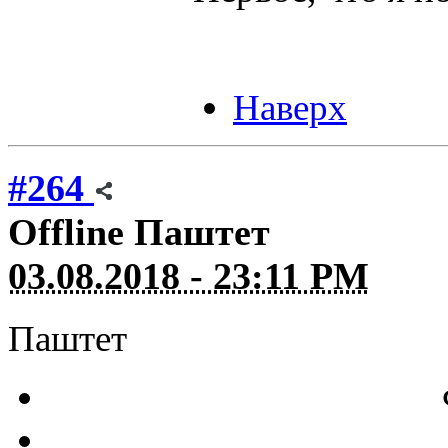
Наверх
#264
Offline
Паштет
03.08.2018 - 23:11 PM
Паштет