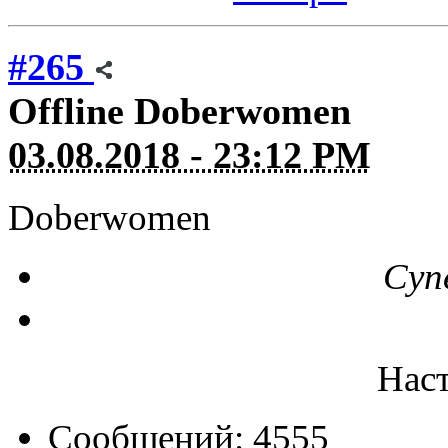
#265
Offline
Doberwomen
03.08.2018 - 23:12 PM
Doberwomen
Суп
Нас
Сообщений: 4555