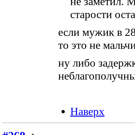
не заметил. 
старости ост
если мужик в 28
то это не мальч
ну либо задержк
неблагополучны
Наверх