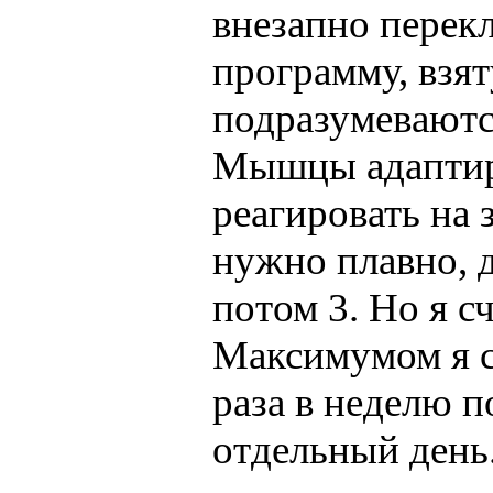
внезапно перек
программу, взя
подразумеваются
Мышцы адаптиро
реагировать на 
нужно плавно, д
потом 3. Но я с
Максимумом я с
раза в неделю п
отдельный день