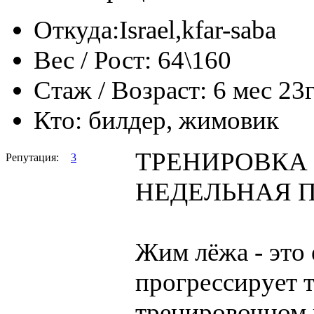
Откуда:
Israel,kfar-saba
Вес / Рост:
64\160
Стаж / Возраст:
6 мес 23
Кто:
билдер, жимовик
ТРЕНИРОВКА 
Репутация:
3
НЕДЕЛЬНАЯ ПР
Жим лёжа - это
прогрессирует 
тренировочном 