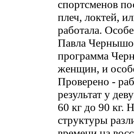
спортсменов пос
плеч, локтей, и
работала. Особ
Павла Чернышов
программа Черн
женщин, и особ
Проверено - раб
результат у дев
60 кг до 90 кг.
структуры раз
времени на восс