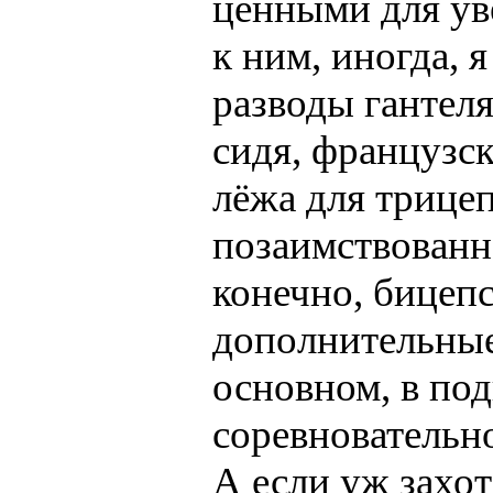
ценными для ув
к ним, иногда, 
разводы гантеля
сидя, французс
лёжа для трицеп
позаимствованно
конечно, бицепс
дополнительные
основном, в по
соревновательн
А если уж захот