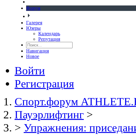
Форум
Галерея
Юзеры
Календарь
Репутация
Навигация
Новое
Войти
Регистрация
Спорт.форум ATHLETE
Пауэрлифтинг
>
>
Упражнения: приседани