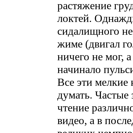
растяжение гру
локтей. Однажд
сидалищного не
жиме (двигал го
ничего не мог, 
начинало пульси
Все эти мелкие
думать. Частые
чтение различн
видео, а в посл