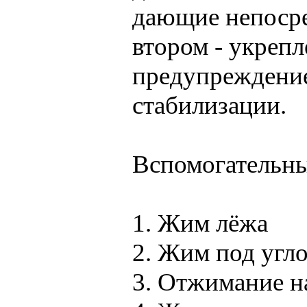
дающие непосред
втором - укрепл
предупреждение
стабилизации.
Вспомогательны
1. Жим лёжа
2. Жим под угл
3. Отжимание н