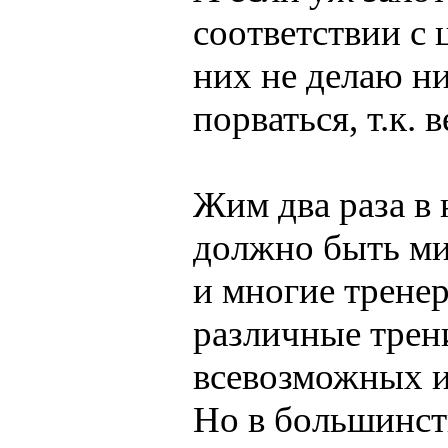
соответствии с ц
них не делаю ни
порваться, т.к.
Жим два раза в 
должно быть ми
и многие тренер
различные тре
всевозможных и
Но в большинст