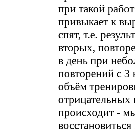
при такой работ
привыкает к вы
спят, т.е. резул
вторых, повторе
в день при неб
повторений с 3 
объём тренировк
отрицательных в
происходит - м
восстановиться