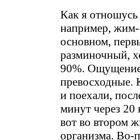
Как я отношусь к
например, жим-
основном, перв
разминочный, х
90%. Ощущение 
превосходные. 
и поехали, посл
минут через 20 
вот во втором 
организма. Во-п