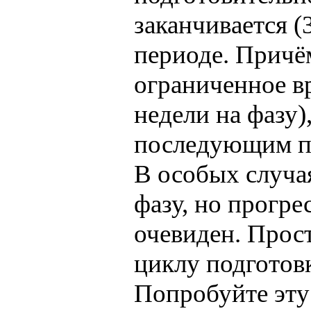
заканчивается (
периоде. Причё
ограниченное вр
недели на фазу),
последующим по
В особых случая
фазу, но прогрес
очевиден. Прос
циклу подготовк
Попробуйте эту 