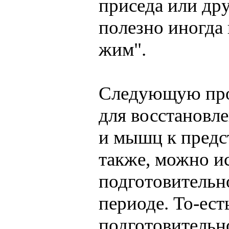
приседа или др
полезно иногда
жим".
Следующую про
для восстановле
и мышц к предс
также, можно ис
подготовительно
периоде. То-ест
подготовительно