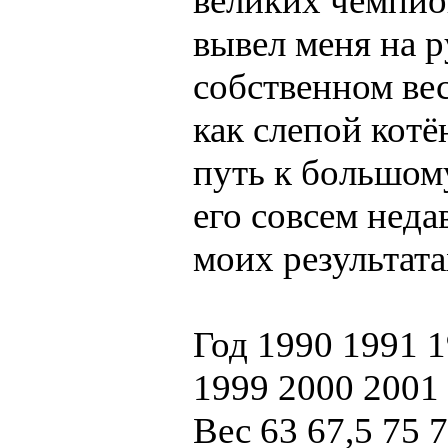
великих чемпио
вывел меня на р
собственном весе
как слепой котён
путь к большом
его совсем неда
моих результата
Год 1990 1991 
1999 2000 2001
Вес 63 67,5 75 7