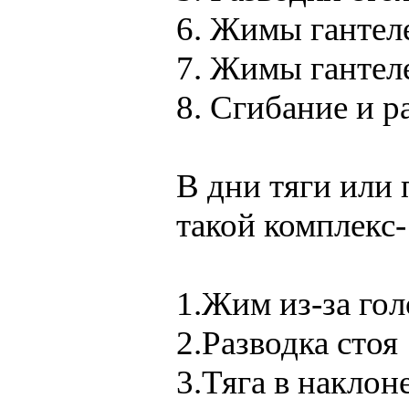
6. Жимы гантел
7. Жимы гантел
8. Сгибание и 
В дни тяги или 
такой комплекс-
1.Жим из-за го
2.Разводка стоя
3.Тяга в наклон