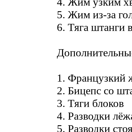
4. Жим узким х
5. Жим из-за го
6. Тяга штанги 
Дополнительны
1. Французкий 
2. Бицепс со шт
3. Тяги блоков
4. Разводки лёж
5. Разводки сто