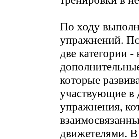
По ходу выполн
упражнений. По
две категории -
дополнительные.
которые развив
участвующие в 
упражнения, ко
взаимосвязанн
движетелями. В