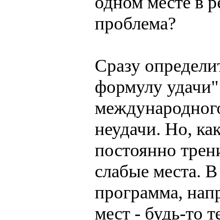
одном месте в ре
проблема?
Сразу определи
формулу удачи" 
международного
неудачи. Но, ка
постоянно трени
слабые места. В
программа, нап
мест - будь-то 