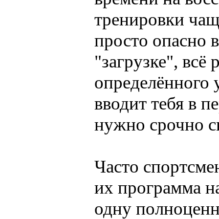
тренировки чаще
просто опасно 
"загрузке", всё
определённого 
вводит тебя в п
нужно срочно с
Часто спортсме
их программа н
одну полноценн