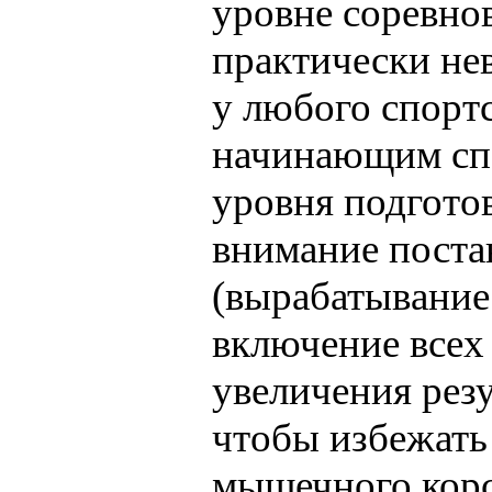
уровне соревнов
практически нев
у любого спортс
начинающим спо
уровня подготов
внимание постан
(вырабатывание
включение всех
увеличения резу
чтобы избежать
мышечного корсе