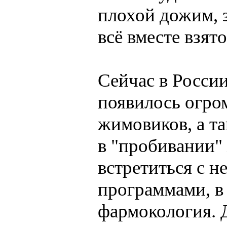
плохой дожим, з
всё вместе взято
Сейчас в России
появилось огро
жимовиков, а т
в "пробивании"
встретиться с 
программами, в
фармокология. Д