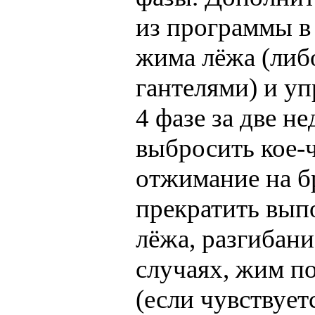
из программы в 
жима лёжа (либо
гантелями) и у
4 фазе за две н
выбросить кое-
отжимание на б
прекратить вып
лёжа, разгибани
случаях, жим п
(если чувствует