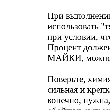
При выполнении
использовать "
при условии, ч
Процент должен
МАЙКИ, можно 
Поверьте, химия
сильная и крепк
конечно, нужна