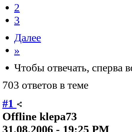
2
3
Далее
»
Чтобы отвечать, сперва 
703 ответов в теме
#1
Offline
klepa73
31.08.2006 - 19:25 PM