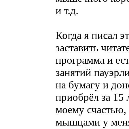
и т.д.
Когда я писал э
заставить читат
программа и ест
занятий пауэрл
на бумагу и дон
приобрёл за 15 
моему счастью,
мышцами у меня