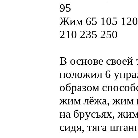
95
Жим 65 105 120 
210 235 250
В основе своей
положил 6 упр
образом способ
жим лёжа, жим 
на брусьях, жим
сидя, тяга штан