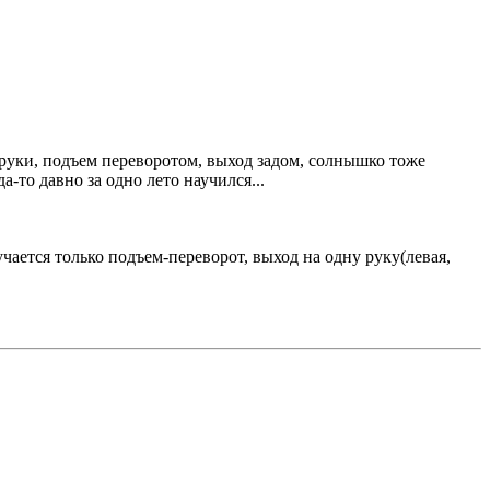
2 руки, подъем переворотом, выход задом, солнышко тоже
а-то давно за одно лето научился...
чается только подъем-переворот, выход на одну руку(левая,