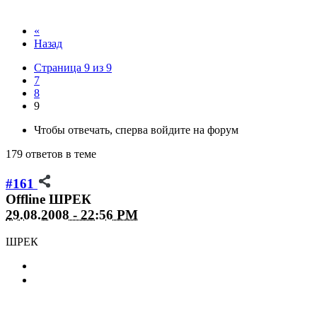
«
Назад
Страница 9 из 9
7
8
9
Чтобы отвечать, сперва войдите на форум
179 ответов в теме
#161
Offline
ШРЕК
29.08.2008 - 22:56 PM
ШРЕК