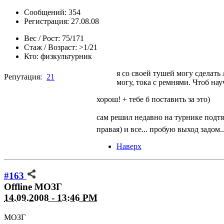
Сообщений: 354
Регистрация: 27.08.08
Вес / Рост:
75/171
Стаж / Возраст:
>1/21
Кто:
физкультурник
я со своей тушей могу сделать
Репутация:
21
могу, тока с ремнями. Чтоб нау
хорош! + тебе б поставить за это)
сам решил недавно на турнике подтя
правая) и все... пробую выход задом.
Наверх
#163
Offline
МОЗГ
14.09.2008 - 13:46 PM
МОЗГ