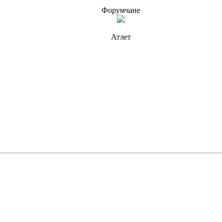
Форумчане
Атлет