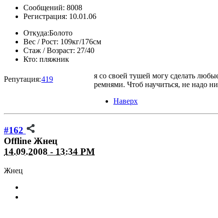
Сообщений: 8008
Регистрация: 10.01.06
Откуда:
Болото
Вес / Рост:
109кг/176см
Стаж / Возраст:
27/40
Кто:
пляжник
я со своей тушей могу сделать любые
Репутация:
419
ремнями. Чтоб научиться, не надо нич
Наверх
#162
Offline
Жнец
14.09.2008 - 13:34 PM
Жнец