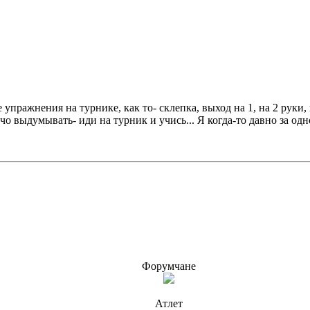
 упражнения на турнике, как то- склепка, выход на 1, на 2 руки
о выдумывать- иди на турник и учись... Я когда-то давно за одно
Форумчане
Атлет