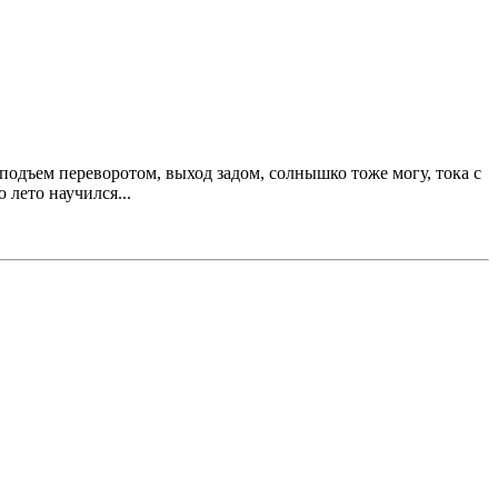
, подъем переворотом, выход задом, солнышко тоже могу, тока с
 лето научился...