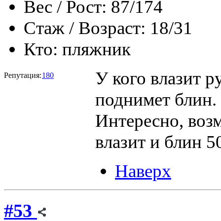
Вес / Рост:
87/174
Стаж / Возраст:
18/31
Кто:
пляжник
У кого влазит ру
Репутация:
180
поднимет блин. 
Интересно, возм
влазит и блин 5
Наверх
#53