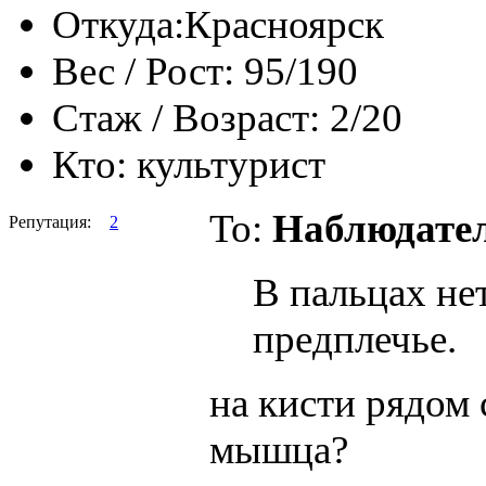
Откуда:
Красноярск
Вес / Рост:
95/190
Стаж / Возраст:
2/20
Кто:
культурист
To:
Наблюдате
Репутация:
2
В пальцах н
предплечье.
на кисти рядом 
мышца?