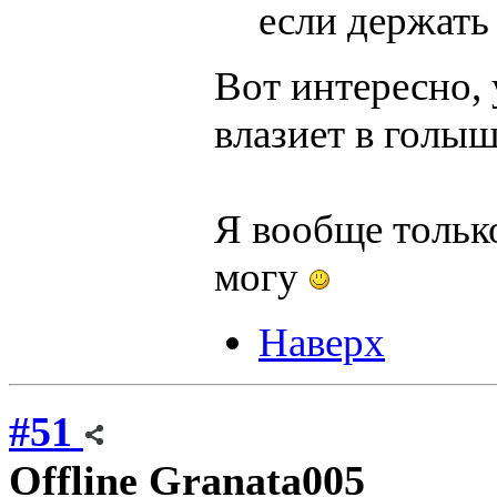
если держать 
Вот интересно, 
влазиет в голы
Я вообще только
могу
Наверх
#51
Offline
Granata005