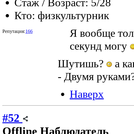
Стаж / Возраст:
5/28
Кто:
физкультурник
Я вообще тол
Репутация:
166
секунд могу
Шутишь?
а ка
- Двумя руками
Наверх
#52
Offline
Наблюдатель