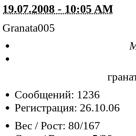
19.07.2008 - 10:05 AM
Granata005
М
грана
Сообщений: 1236
Регистрация: 26.10.06
Вес / Рост:
80/167