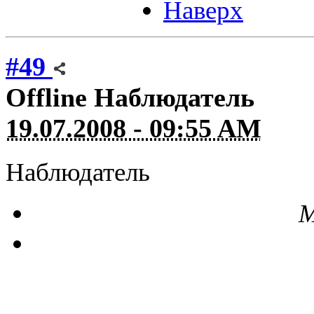
Наверх
#49
Offline
Наблюдатель
19.07.2008 - 09:55 AM
Наблюдатель
М