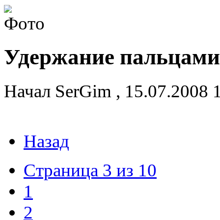
Удержание пальцами 
Начал
SerGim
,
15.07.2008 
Назад
Страница 3 из 10
1
2