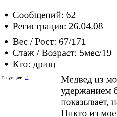
Сообщений: 62
Регистрация: 26.04.08
Вес / Рост:
67/171
Стаж / Возраст:
5мес/19
Кто:
дрищ
Медвед из мо
Репутация:
-2
удержанием б
показывает, 
Никто из мое