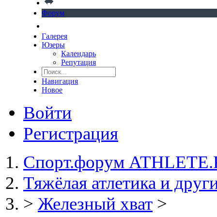
Форум
Галерея
Юзеры
Календарь
Репутация
Навигация
Новое
Войти
Регистрация
Спорт.форум ATHLETE
Тяжёлая атлетика и друг
>
Железный хват
>