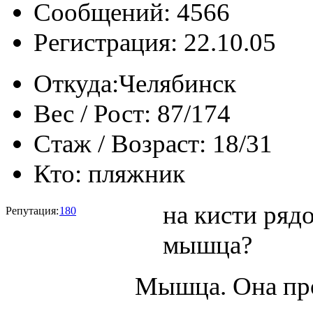
Сообщений: 4566
Регистрация: 22.10.05
Откуда:
Челябинск
Вес / Рост:
87/174
Стаж / Возраст:
18/31
Кто:
пляжник
на кисти ряд
Репутация:
180
мышца?
Мышца. Она про