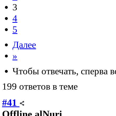
3
4
5
Далее
»
Чтобы отвечать, сперва 
199 ответов в теме
#41
Offline
alNuri