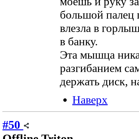
моешь и руку з
большой палец 
влезла в горлыш
в банку.
Эта мышца ника
разгибанием сам
держать диск, н
Наверх
#50
Offline
Triton