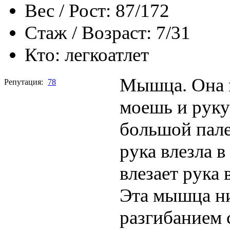
Вес / Рост:
87/172
Стаж / Возраст:
7/31
Кто:
легкоатлет
Мышца. Она п
Репутация:
78
моешь и руку
большой пале
рука влезла 
влезает рука 
Эта мышца ни
разгибанием 