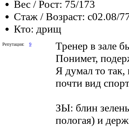
Вес / Рост:
75/173
Стаж / Возраст:
с02.08/7
Кто:
дрищ
Тренер в зале б
Репутация:
9
Понимет, подерж
Я думал то так, 
почти вид спор
ЗЫ: блин зелены
пологая) и держ