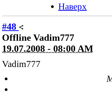
Наверх
#48
Offline
Vadim777
19.07.2008 - 08:00 AM
Vadim777
М