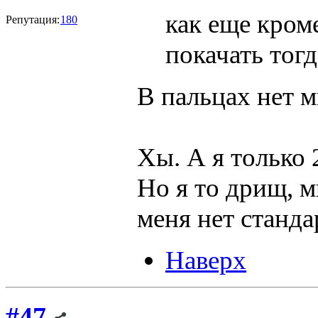
как еще кром
Репутация:
180
покачать тогд
В пальцах нет 
Хы. А я только 
Но я то дрищ, м
меня нет станд
Наверх
#47