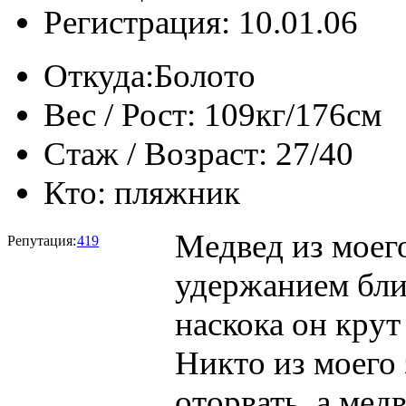
Регистрация: 10.01.06
Откуда:
Болото
Вес / Рост:
109кг/176см
Стаж / Возраст:
27/40
Кто:
пляжник
Медвед из моего
Репутация:
419
удержанием блин
наскока он кру
Никто из моего 
оторвать, а мед