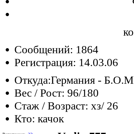
к
Сообщений: 1864
Регистрация: 14.03.06
Откуда:
Германия - Б.О.М
Вес / Рост:
96/180
Стаж / Возраст:
хз/ 26
Кто:
качок