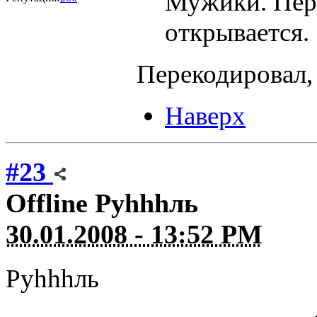
Мужики. Пере
открывается.
Перекодировал,
Наверх
#23
Offline
Руhhhль
30.01.2008 - 13:52 PM
Руhhhль