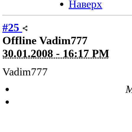
Наверх
#25
Offline
Vadim777
30.01.2008 - 16:17 PM
Vadim777
М