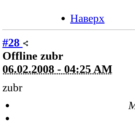
Наверх
#28
Offline
zubr
06.02.2008 - 04:25 AM
zubr
М