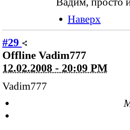
Вадим, просто 
Наверх
#29
Offline
Vadim777
12.02.2008 - 20:09 PM
Vadim777
М