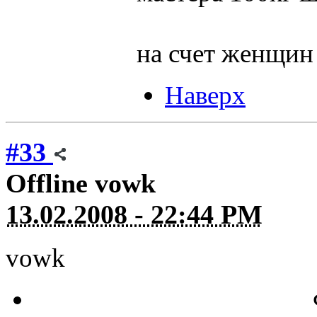
на счет женщин
Наверх
#33
Offline
vowk
13.02.2008 - 22:44 PM
vowk