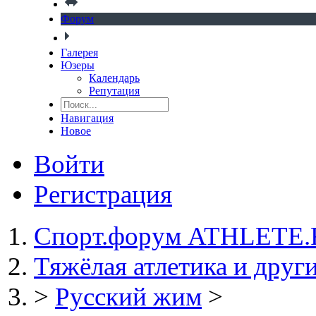
Форум
Галерея
Юзеры
Календарь
Репутация
Навигация
Новое
Войти
Регистрация
Спорт.форум ATHLETE
Тяжёлая атлетика и друг
>
Русский жим
>