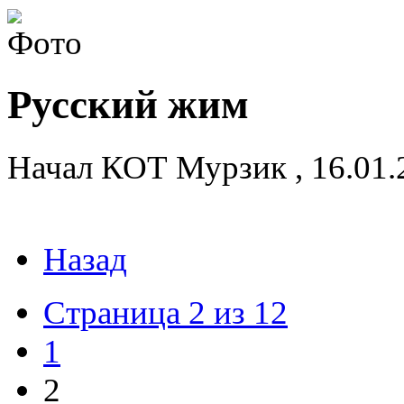
Русский жим
Начал
КОТ Мурзик
,
16.01
Назад
Страница 2 из 12
1
2