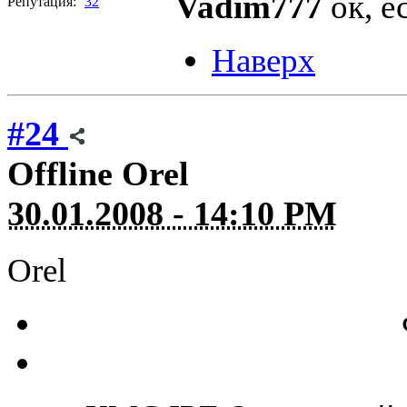
Vadim777
ок, е
Репутация:
32
Наверх
#24
Offline
Orel
30.01.2008 - 14:10 PM
Orel