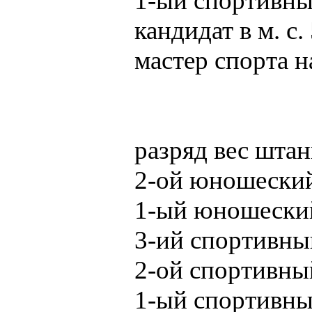
1-ый спортивны
кандидат в м. с.
мастер спорта н
разряд вес штан
2-ой юношеский
1-ый юношеский
3-ий спортивны
2-ой спортивны
1-ый спортивны