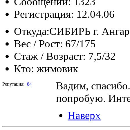
Сообщений: 1323
Регистрация: 12.04.06
Откуда:
СИБИРЬ г. Ангар
Вес / Рост:
67/175
Стаж / Возраст:
7,5/32
Кто:
жимовик
Вадим, спасибо
Репутация:
84
попробую. Инте
Наверх