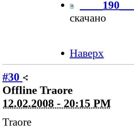
____190__
скачано
Наверх
#30
Offline
Traore
12.02.2008 - 20:15 PM
Traore