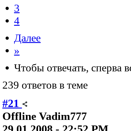
3
4
Далее
»
Чтобы отвечать, сперва 
239 ответов в теме
#21
Offline
Vadim777
29.01.2008 - 22:52 PM