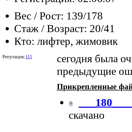
Вес / Рост:
139/178
Стаж / Возраст:
20/41
Кто:
лифтер, жимовик
сегодня была оч
Репутация:
115
предыдущие ош
Прикрепленные фа
___180___
скачано