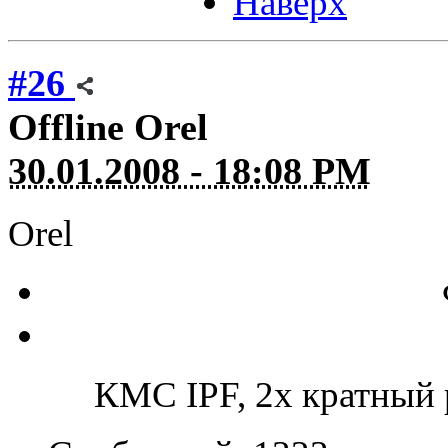
Наверх
#26
Offline
Orel
30.01.2008 - 18:08 PM
Orel
КМС IPF, 2х кратный 