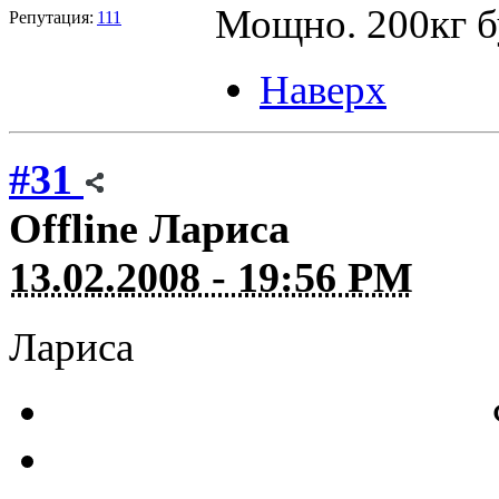
Мощно. 200кг б
Репутация:
111
Наверх
#31
Offline
Лариса
13.02.2008 - 19:56 PM
Лариса