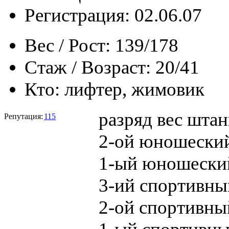
Регистрация: 02.06.07
Вес / Рост:
139/178
Стаж / Возраст:
20/41
Кто:
лифтер, жимовик
разряд вес штан
Репутация:
115
2-ой юношеский
1-ый юношеский
3-ий спортивны
2-ой спортивны