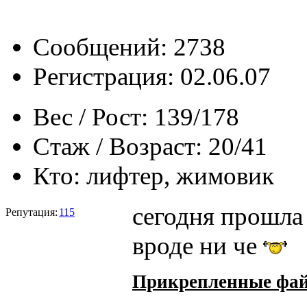
Сообщений: 2738
Регистрация: 02.06.07
Вес / Рост:
139/178
Стаж / Возраст:
20/41
Кто:
лифтер, жимовик
сегодня прошла
Репутация:
115
вроде ни че
Прикрепленные фа