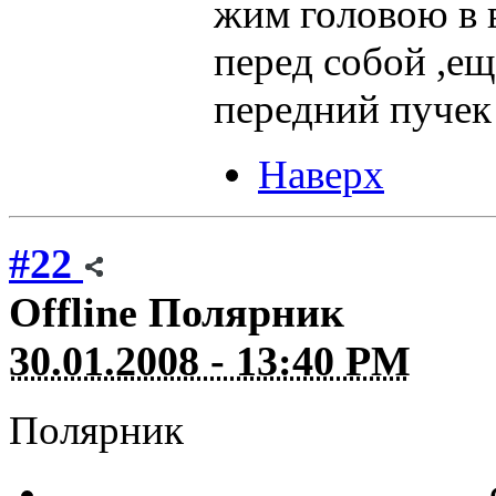
жим головою в 
перед собой ,ещ
передний пучек
Наверх
#22
Offline
Полярник
30.01.2008 - 13:40 PM
Полярник