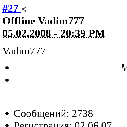
#27
Offline
Vadim777
05.02.2008 - 20:39 PM
Vadim777
М
Сообщений: 2738
Регистрация: 02.06.07