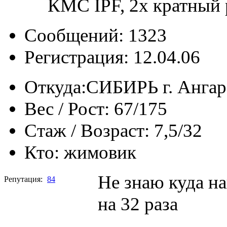
КМС IPF, 2х кратный 
Сообщений: 1323
Регистрация: 12.04.06
Откуда:
СИБИРЬ г. Ангар
Вес / Рост:
67/175
Стаж / Возраст:
7,5/32
Кто:
жимовик
Не знаю куда на
Репутация:
84
на 32 раза