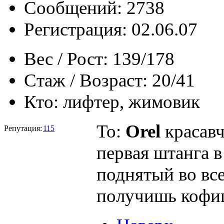
Сообщений: 2738
Регистрация: 02.06.07
Вес / Рост:
139/178
Стаж / Возраст:
20/41
Кто:
лифтер, жимовик
To:
Orel
красавч
Репутация:
115
первая штанга 
поднятый во все
получишь кофи