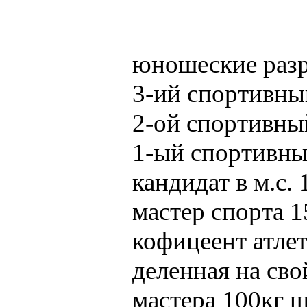
юношеские разр
3-ий спортивны
2-ой спортивны
1-ый спортивны
кандидат в м.с. 
мастер спорта 1
кофицеент атлет
деленная на сво
мастера 100кг ш