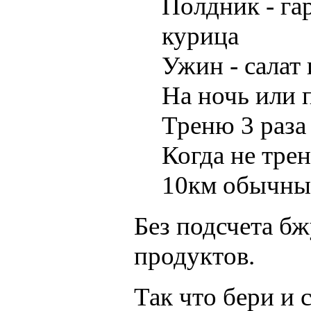
Полдник - гар
курица
Ужин - салат 
На ночь или 
Треню 3 раза
Когда не трен
10км обычны
Без подсчета бж
продуктов.
Так что бери и 