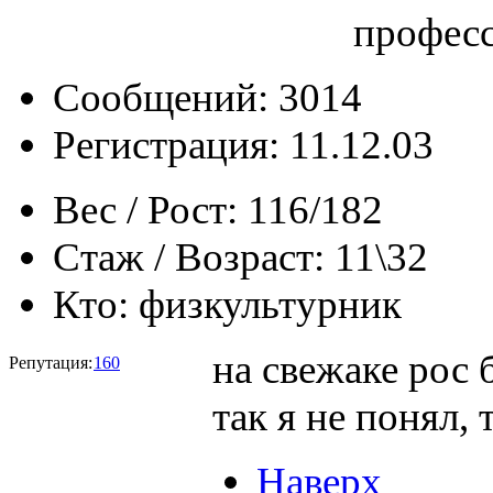
профес
Сообщений: 3014
Регистрация: 11.12.03
Вес / Рост:
116/182
Стаж / Возраст:
11\32
Кто:
физкультурник
на свежаке рос 
Репутация:
160
так я не понял, 
Наверх