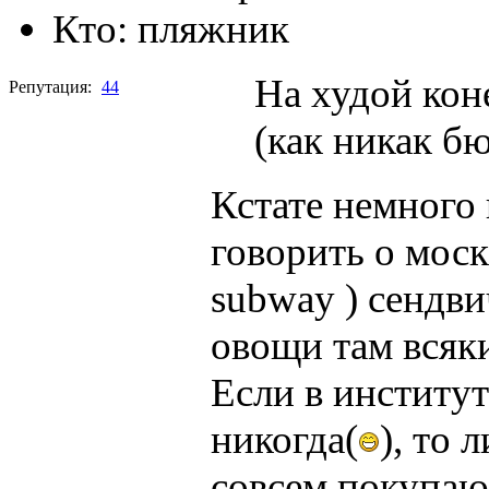
Кто:
пляжник
На худой кон
Репутация:
44
(как никак б
Кстате немного 
говорить о моск
subway ) сендви
овощи там всяки
Если в институт
никогда(
), то 
совсем покупаю