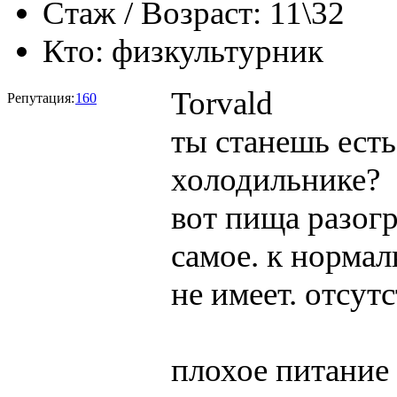
Стаж / Возраст:
11\32
Кто:
физкультурник
Torvald
Репутация:
160
ты станешь есть
холодильнике?
вот пища разогр
самое. к норма
не имеет. отсут
плохое питание 