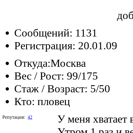
до
Сообщений: 1131
Регистрация: 20.01.09
Откуда:
Москва
Вес / Рост:
99/175
Стаж / Возраст:
5/50
Кто:
пловец
У меня хватает 
Репутация:
42
Утром 1 раз и в