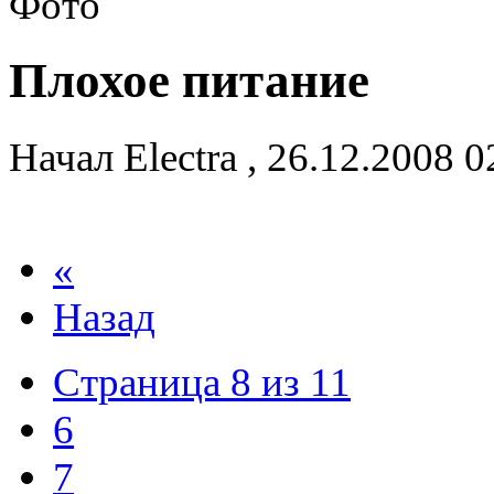
Плохое питание
Начал
Electra
,
26.12.2008 
«
Назад
Страница 8 из 11
6
7