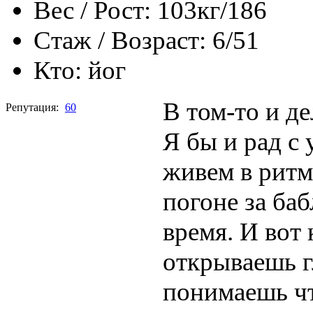
Вес / Рост:
103кг/186
Стаж / Возраст:
6/51
Кто:
йог
В том-то и де
Репутация:
60
Я бы и рад с
живем в ритм
погоне за ба
время. И вот 
открываешь г
понимаешь чт