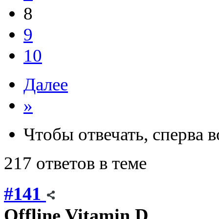
8
9
10
Далее
»
Чтобы отвечать, сперва 
217 ответов в теме
#141
Offline
Vitamin D