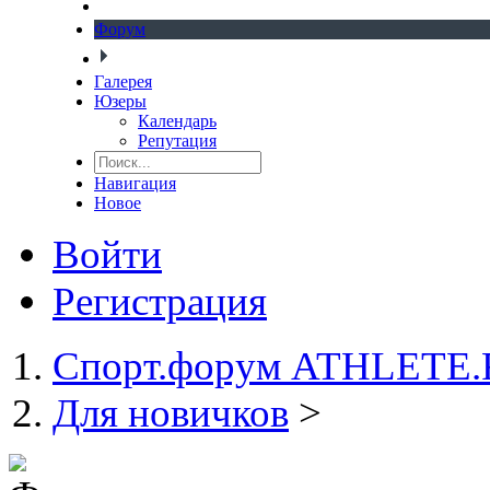
Форум
Галерея
Юзеры
Календарь
Репутация
Навигация
Новое
Войти
Регистрация
Спорт.форум ATHLETE
Для новичков
>