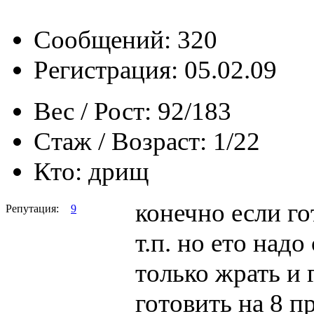
Сообщений: 320
Регистрация: 05.02.09
Вес / Рост:
92/183
Стаж / Возраст:
1/22
Кто:
дрищ
конечно если го
Репутация:
9
т.п. но ето надо
только жрать и
готовить на 8 