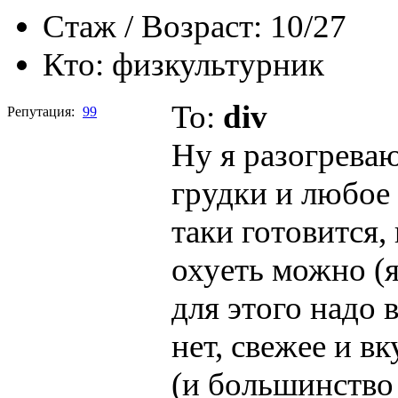
Стаж / Возраст:
10/27
Кто:
физкультурник
To:
div
Репутация:
99
Ну я разогреваю
грудки и любое 
таки готовится,
охуеть можно (я
для этого надо 
нет, свежее и вк
(и большинство