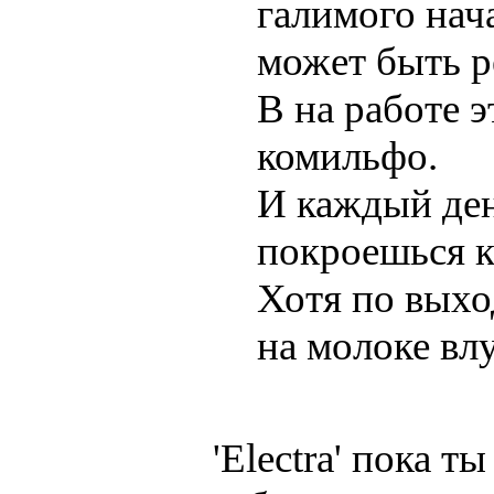
галимого нача
может быть р
В на работе 
комильфо.
И каждый ден
покроешься к
Хотя по выхо
на молоке вл
'Electra' пока 