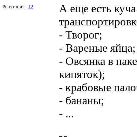
А еще есть куч
Репутация:
12
транспортировк
- Творог;
- Вареные яйца;
- Овсянка в пак
кипяток);
- крабовые пало
- бананы;
- ...