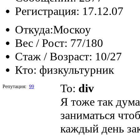
Регистрация: 17.12.07
Откуда:
Москоу
Вес / Рост:
77/180
Стаж / Возраст:
10/27
Кто:
физкультурник
To:
div
Репутация:
99
Я тоже так дум
заниматься чтоб
каждый день зак