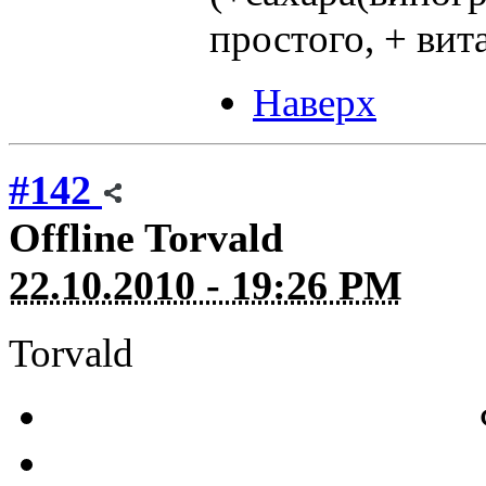
простого, + ви
Наверх
#142
Offline
Torvald
22.10.2010 - 19:26 PM
Torvald