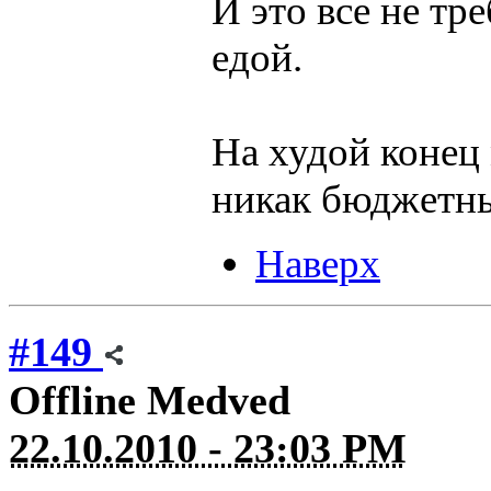
И это все не тр
едой.
На худой конец
никак бюджетны
Наверх
#149
Offline
Medved
22.10.2010 - 23:03 PM