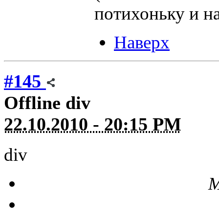
потихоньку и н
Наверх
#145
Offline
div
22.10.2010 - 20:15 PM
div
М