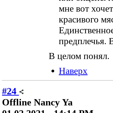
мне вот хоче
красивого мяс
Единственное,
предплечья. 
В целом понял.
Наверх
#24
Offline
Nancy Ya