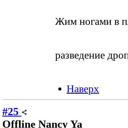
Жим ногами в п
разведение дро
Наверх
#25
Offline
Nancy Ya