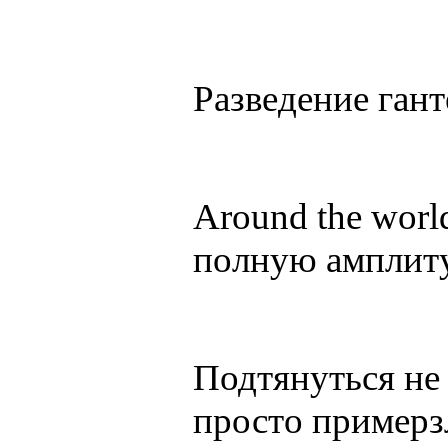
Разведение гант
Around the worl
полную амплитуд
Подтянуться не 
просто примерзл