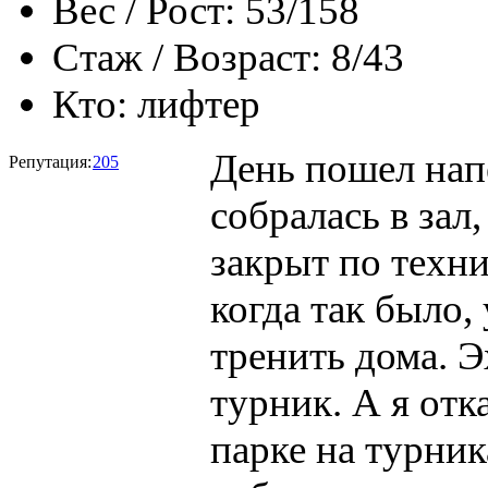
Вес / Рост:
53/158
Стаж / Возраст:
8/43
Кто:
лифтер
День пошел нап
Репутация:
205
собралась в зал
закрыт по техн
когда так было,
тренить дома. Э
турник. А я отк
парке на турник