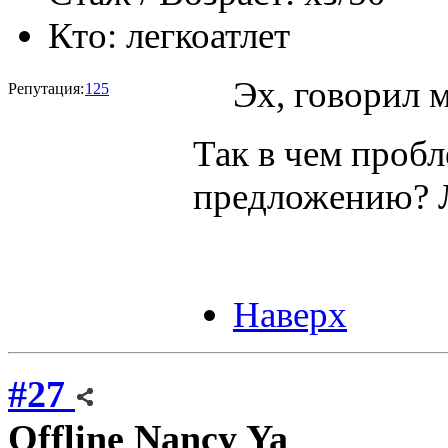
Кто:
легкоатлет
Эх, говорил 
Репутация:
125
Так в чем пробл
предложению? Л
Наверх
#27
Offline
Nancy Ya