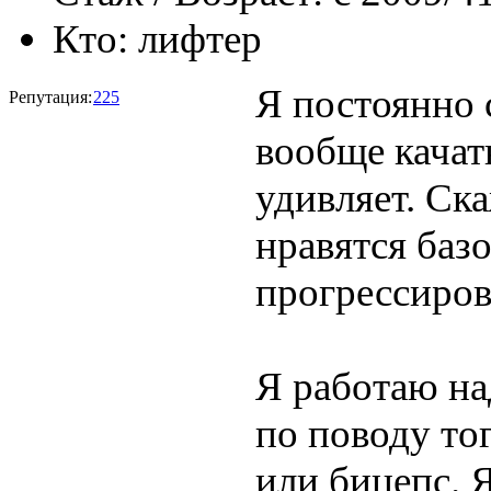
Кто:
лифтер
Я постоянно 
Репутация:
225
вообще качат
удивляет. Ска
нравятся баз
прогрессиров
Я работаю на
по поводу то
или бицепс. 