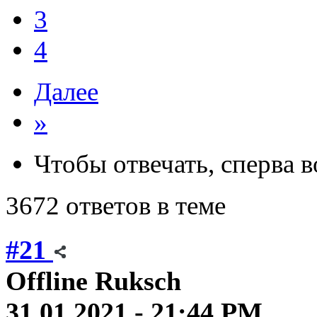
3
4
Далее
»
Чтобы отвечать, сперва 
3672 ответов в теме
#21
Offline
Ruksch
31.01.2021 - 21:44 PM