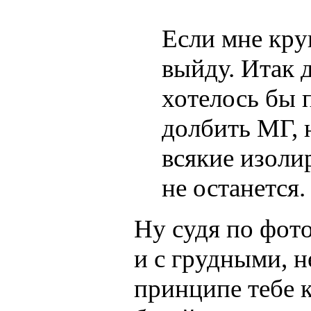
Если мне круг
выйду. Итак 
хотелось бы 
долбить МГ, н
всякие изол
не останется.
Ну судя по фото
и с грудными, н
принципе тебе к