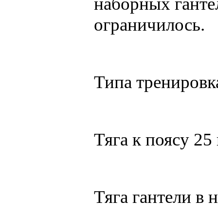
наборных гантел
ограничилось.
Типа тренировк
Тяга к поясу 25 
Тяга гантели в 