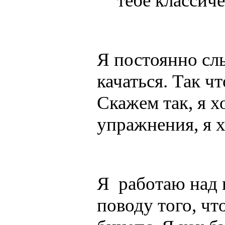
тебе класси
Я постоянно сл
качаться. Так ч
Скажем так, я х
упражнения, я х
Я работаю над в
поводу того, чт