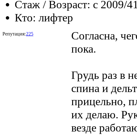
Стаж / Возраст:
с 2009/4
Кто:
лифтер
Согласна, че
Репутация:
225
пока.
Грудь раз в н
спина и дельт
прицельно, п
их делаю. Рук
везде работаю