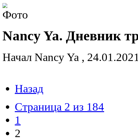
Nancy Ya. Дневник т
Начал
Nancy Ya
,
24.01.202
Назад
Страница 2 из 184
1
2