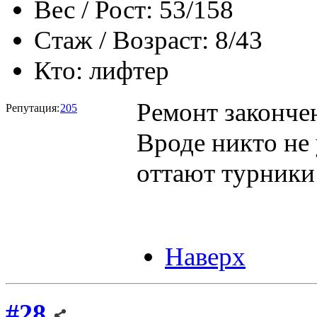
Вес / Рост:
53/158
Стаж / Возраст:
8/43
Кто:
лифтер
Ремонт законч
Репутация:
205
Вроде никто не 
оттают турники
Наверх
#28