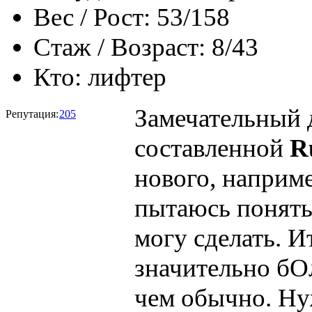
Вес / Рост:
53/158
Стаж / Возраст:
8/43
Кто:
лифтер
Замечательный 
Репутация:
205
составленной
R
нового, наприме
пытаюсь понять 
могу сделать. И
значительно бО
чем обычно. Ну