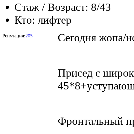
Стаж / Возраст:
8/43
Кто:
лифтер
Сегодня жопа/н
Репутация:
205
Присед с широк
45*8+уступающ
Фронтальный при