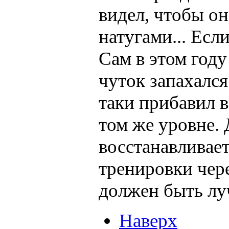
видел, чтобы о
натугами... Есл
Сам в этом год
чуток запахался
таки прибавил в
том же уровне. 
восстанавливает
тренировки чере
должен быть лу
Наверх