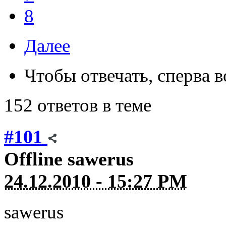
8
Далее
Чтобы отвечать, сперва 
152 ответов в теме
#101
Offline
sawerus
24.12.2010 - 15:27 PM
sawerus