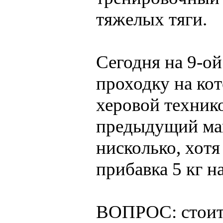
тяжелых тяги.
Сегодня на 9-о
проходку на кото
херовой техник
предыдущий мак
нисколько, хотя
прибавка 5 кг на
ВОПРОС: стоит 