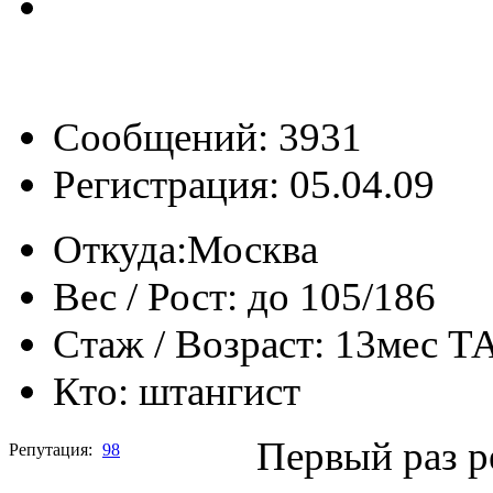
Сообщений: 3931
Регистрация: 05.04.09
Откуда:
Москва
Вес / Рост:
до 105/186
Стаж / Возраст:
13мес Т
Кто:
штангист
Первый раз р
Репутация:
98