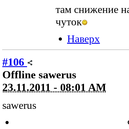
там снижение н
чуток
Наверх
#106
Offline
sawerus
23.11.2011 - 08:01 AM
sawerus