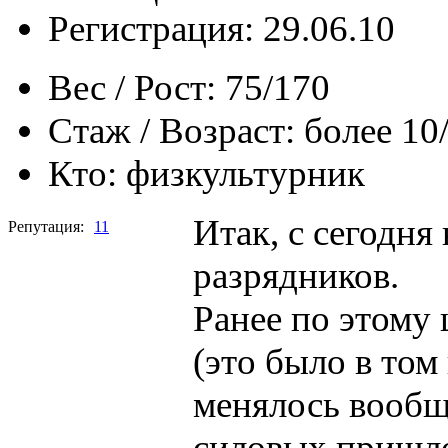
Регистрация: 29.06.10
Вес / Рост:
75/170
Стаж / Возраст:
более 10
Кто:
физкультурник
Итак, с сегодня
Репутация:
11
разрядников.
Ранее по этому
(это было в том
менялось вообще
силовых пришлос