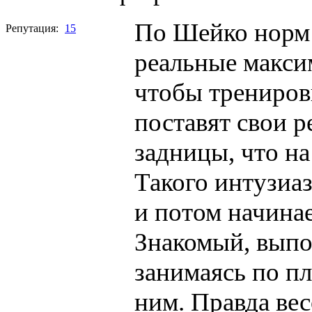
По Шейко норм 
Репутация:
15
реальные макси
чтобы трениров
поставят свои 
задницы, что на 
Такого интузиаз
и потом начинае
Знакомый, вып
занимаясь по п
ним. Правда вес