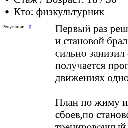
Кто:
физкультурник
Первый раз реш
Репутация:
0
и становой бра
сильно занизил 
получается прог
движениях одно
План по жиму и
сбоев,по станов
тренировочный п