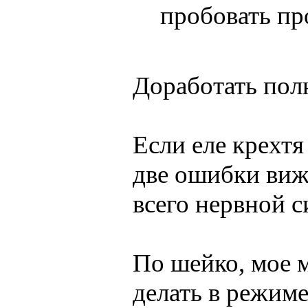
пробовать пр
Доработать полю
Если еле крехтя
две ошибки вижу
всего нервной с
По шейко, мое 
делать в режиме