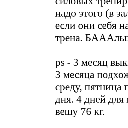
силовых трениро
надо этого (в з
если они себя на
трена. БАААль
ps - 3 месяц вы
3 месяца подхож
среду, пятница 
дня. 4 дней для
вешу 76 кг.