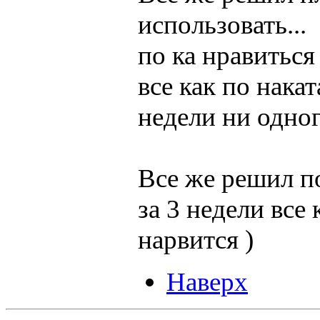
использовать...
по ка нравиться 
все как по накат
недели ни одного
Все же решил п
за 3 недели все 
нарвится )
Наверх