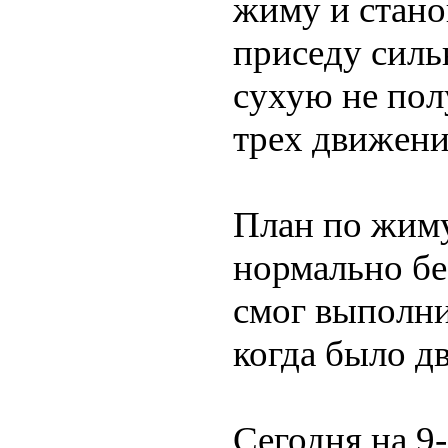
жиму и стано
приседу сильн
сухую не пол
трех движени
План по жиму
нормально без
смог выполни
когда было д
Сегодня на 9-