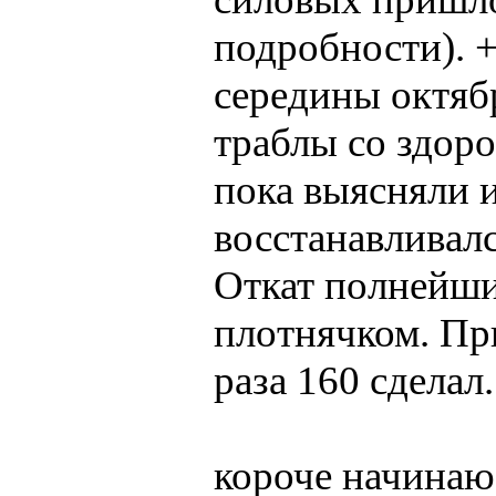
подробности). +
середины октяб
траблы со здоро
пока выясняли и
восстанавливалс
Откат полнейши
плотнячком. При
раза 160 сделал.
короче начинаю