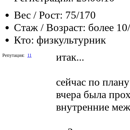
Вес / Рост:
75/170
Стаж / Возраст:
более 10
Кто:
физкультурник
итак...
Репутация:
11
сейчас по плану
вчера была прох
внутренние меж