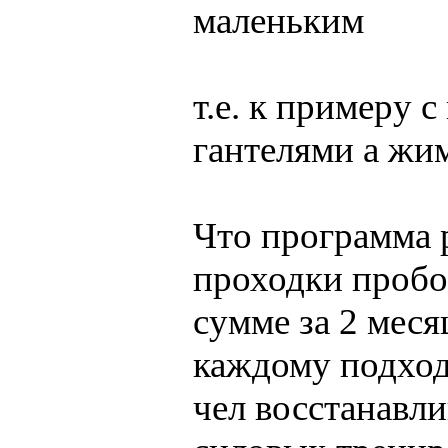
маленьким
т.е. к примеру 
гантелями а жим 
Что программа 
проходки пробов
сумме за 2 меся
каждому подход
чел восстанавли