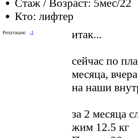
Стаж / Возраст:
5мес/22
Кто:
лифтер
итак...
Репутация:
-1
сейчас по пл
месяца, вчер
на наши внут
за 2 месяца 
жим 12.5 кг