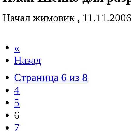
Начал
жимовик
,
11.11.200
«
Назад
Страница 6 из 8
4
5
6
7