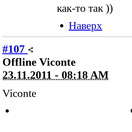
как-то так ))
Наверх
#107
Offline
Viconte
23.11.2011 - 08:18 AM
Viconte