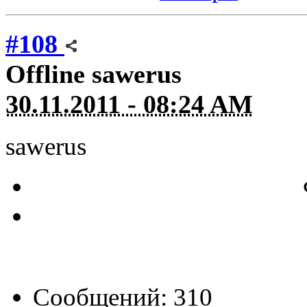
#108
Offline
sawerus
30.11.2011 - 08:24 AM
sawerus
Сообщений: 310