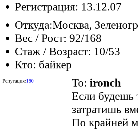
Регистрация: 13.12.07
Откуда:
Москва, Зеленог
Вес / Рост:
92/168
Стаж / Возраст:
10/53
Кто:
байкер
To:
ironch
Репутация:
180
Если будешь 
затратишь вме
По крайней ме