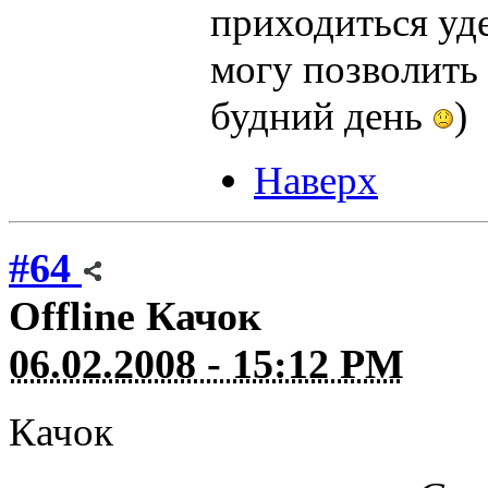
приходиться уде
могу позволить 
будний день
)
Наверх
#64
Offline
Качок
06.02.2008 - 15:12 PM
Качок