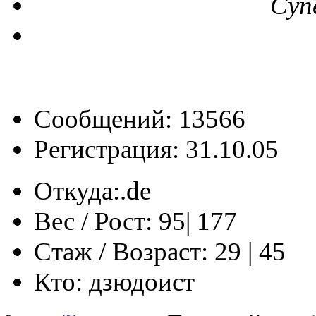
Суп
Сообщений: 13566
Регистрация: 31.10.05
Откуда:
‎‏‎‏.de
Вес / Рост:
95| 177
Стаж / Возраст:
29 | 45
Кто:
дзюдоист