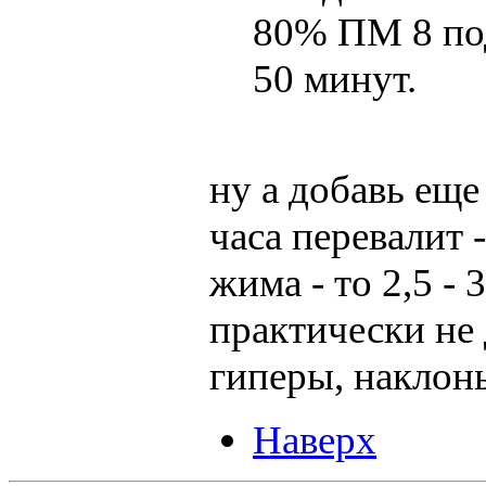
80% ПМ 8 под
50 минут.
ну а добавь еще 
часа перевалит -
жима - то 2,5 - 
практически не 
гиперы, наклоны
Наверх