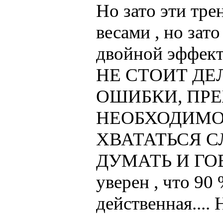
Но зато эти тр
весами , но зат
двойной эффект 
НЕ СТОИТ ДЕ
ОШИБКИ, ПРЕ
НЕОБХОДИМО
ХВАТАТЬСЯ С
ДУМАТЬ И ГО
уверен , что 90
действенная.... 