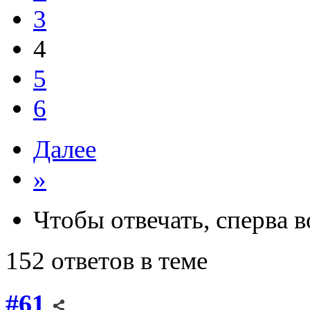
3
4
5
6
Далее
»
Чтобы отвечать, сперва 
152 ответов в теме
#61