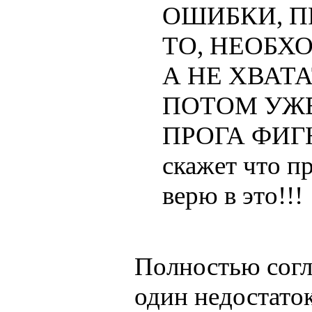
ОШИБКИ, П
ТО, НЕОБХ
А НЕ ХВАТА
ПОТОМ УЖЕ
ПРОГА ФИГНЯ
скажет что пр
верю в это!!!
Полностью согл
один недостато