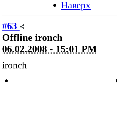
Наверх
#63
Offline
ironch
06.02.2008 - 15:01 PM
ironch