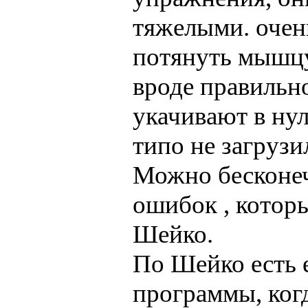
тяжелыми. очень
потянуть мышцу 
вроде правильно
укачивают в нул
типо не загруз
Можно бесконеч
ошибок , которы
Шейко.
По Шейко есть 
программы, когд