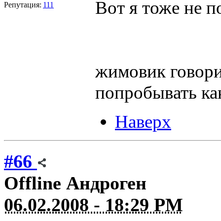
Вот я тоже не 
Репутация:
111
жимовик говори
попробывать ка
Наверх
#66
Offline
Андроген
06.02.2008 - 18:29 PM