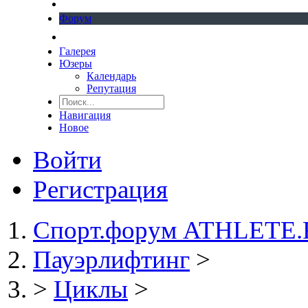
Форум
Галерея
Юзеры
Календарь
Репутация
Навигация
Новое
Войти
Регистрация
Спорт.форум ATHLETE
Пауэрлифтинг
>
>
Циклы
>