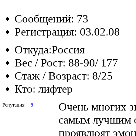
Сообщений: 73
Регистрация: 03.02.08
Откуда:
Россия
Вес / Рост:
88-90/ 177
Стаж / Возраст:
8/25
Кто:
лифтер
Очень многих з
Репутация:
8
самым лучшим о
проявлюят эмоц