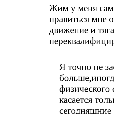
Жим у меня самы
нравиться мне 
движение и тяг
переквалифицир
Я точно не з
больше,иногд
физического 
касается тол
сегодняшние 