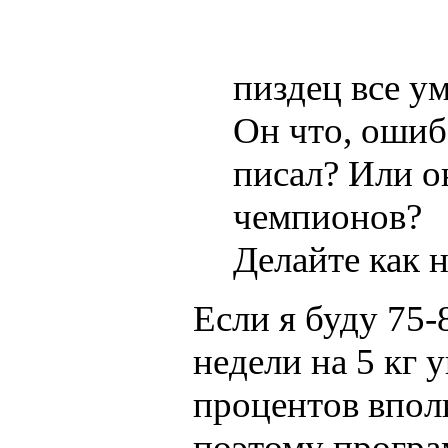
пиздец все у
Он что, ошиб
писал? Или он
чемпионов?
Делайте как н
Если я буду 75-
недели на 5 кг 
процентов впол
поэтому програ