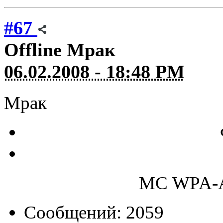
#67
Offline
Мрак
06.02.2008 - 18:48 PM
Мрак
МС WPA-A
Сообщений: 2059