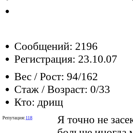
Сообщений: 2196
Регистрация: 23.10.07
Вес / Рост:
94/162
Стаж / Возраст:
0/33
Кто:
дрищ
Я точно не засе
Репутация:
118
больше,иногда м