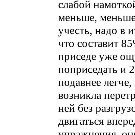
слабой намотко
меньше, меньше 
учесть, надо в и
что составит 85
приседе уже ощ
поприседать и 2
подавнее легче,
возникла перет
ней без разгру
двигаться впер
упражнения, о