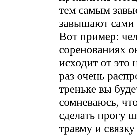
тем самым завы
завышают сами 
Вот пример: чел
соренованиях он
исходит от это 
раз очень распр
треньке вы буде
сомневаюсь, что
сделать прогу 
травму и связку