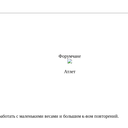
Форумчане
Атлет
работать с маленькими весами и большим к-вом повторений.