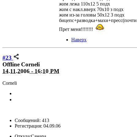
жим лежа 110х12 5 подх
жим с накл.вверх 70х10 з подх
жим из-за головы 50х12 3 подх
бицепс+разводка+махи+пресс(почти 
Прет меня!!!!!!!!
Наверх
#23
Offline
Corneli
14.11.2006 - 16:10 PM
Corneli
Сообщений: 413
Регистрация: 04.09.06
Откуда:
Самара