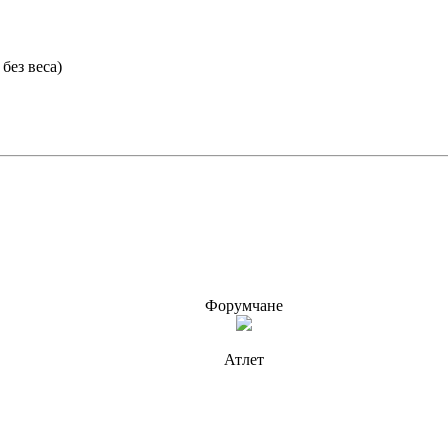
без веса)
Форумчане
Атлет