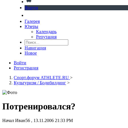
Форум
Галерея
Юзеры
Календарь
Репутация
Навигация
Новое
Войти
Регистрация
Спорт.форум ATHLETE.RU
>
Культуризм / Бодибилдинг
>
Потренировался?
Начал
Иван56
,
13.11.2006 21:33 PM