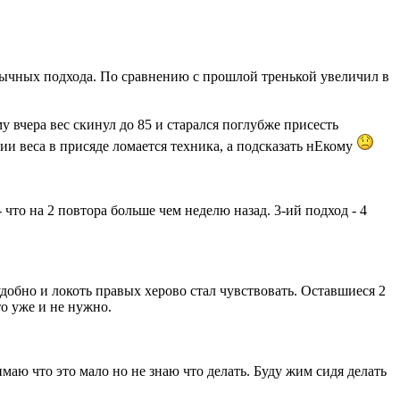
обычных подхода. По сравнению с прошлой тренькой увеличил в
у вчера вес скинул до 85 и старался поглубже присесть
нии веса в присяде ломается техника, а подсказать нЕкому
 что на 2 повтора больше чем неделю назад. 3-ий подход - 4
удобно и локоть правых херово стал чувствовать. Оставшиеся 2
о уже и не нужно.
имаю что это мало но не знаю что делать. Буду жим сидя делать