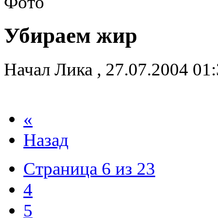
Убираем жир
Начал
Лика
,
27.07.2004 01
«
Назад
Страница 6 из 23
4
5