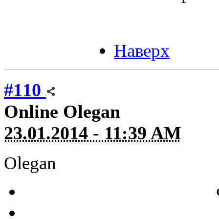
Наверх
#110
Online
Olegan
23.01.2014 - 11:39 AM
Olegan