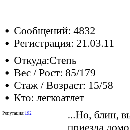
Сообщений: 4832
Регистрация: 21.03.11
Откуда:
Степь
Вес / Рост:
85/179
Стаж / Возраст:
15/58
Кто:
легкоатлет
...Но, блин, 
Репутация:
192
приезда домо