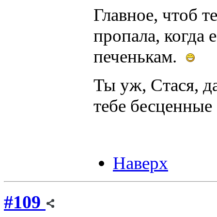
Главное, чтоб т
пропала, когда 
печенькам.
Ты уж, Стася, д
тебе бесценные
Наверх
#109