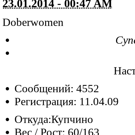
23.01.2014 - 00:47 AM
Doberwomen
Суп
Нас
Сообщений: 4552
Регистрация: 11.04.09
Откуда:
Купчино
Вес / Рост:
60/163