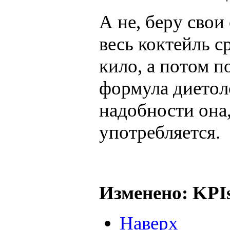
А не, беру свои
весь коктейль с
кило, а потом п
формула диетоло
надобности она,
употребляется.
Изменено: KPIs
Наверх