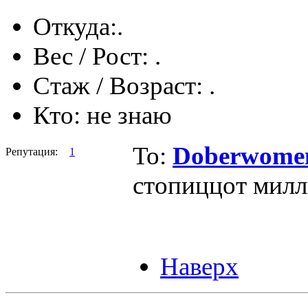
Откуда:
.
Вес / Рост:
.
Стаж / Возраст:
.
Кто:
не знаю
To:
Doberwome
Репутация:
1
стопиццот милл
Наверх