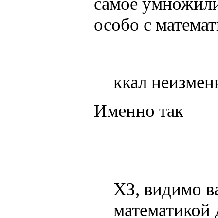
самое умножили
особо с математ
ккал неизмен
Именно так
ХЗ, видимо в
математикой 