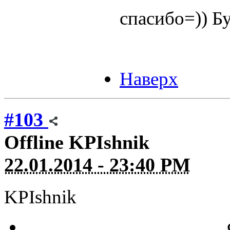
спасибо=)) Б
Наверх
#103
Offline
KPIshnik
22.01.2014 - 23:40 PM
KPIshnik