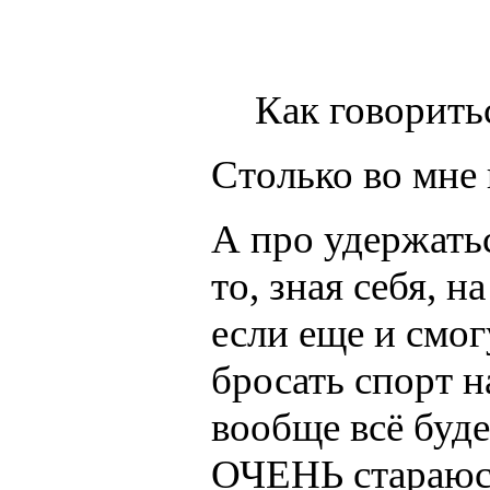
Как говоритьс
Столько во мне н
А про удержатьс
то, зная себя, н
если еще и смог
бросать спорт н
вообще всё буде
ОЧЕНЬ стараюсь