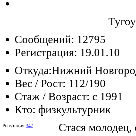
Туго
Сообщений: 12795
Регистрация: 19.01.10
Откуда:
Нижний Новгоро
Вес / Рост:
112/190
Стаж / Возраст:
с 1991
Кто:
физкультурник
Стася молодец, 
Репутация:
347