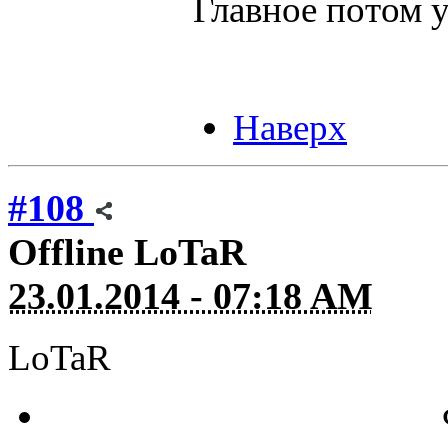
Главное потом у
Наверх
#108
Offline
LoTaR
23.01.2014 - 07:18 AM
LoTaR