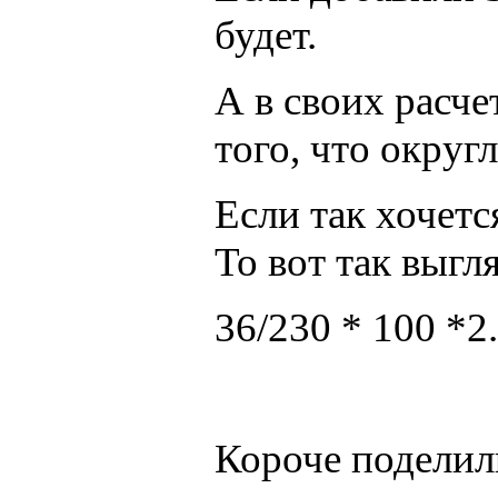
будет.
А в своих расче
того, что округ
Если так хочетс
То вот так выгл
36/230 * 100 *2
Короче поделил