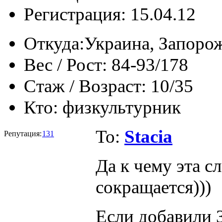
Регистрация: 15.04.12
Откуда:
Украина, Запоро
Вес / Рост:
84-93/178
Стаж / Возраст:
10/35
Кто:
физкультурник
To:
Stacia
Репутация:
131
Да к чему эта с
сокращается)))
Если добавили 3