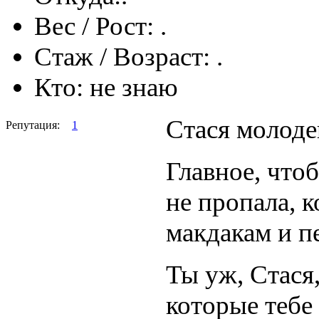
Вес / Рост:
.
Стаж / Возраст:
.
Кто:
не знаю
Стася молоде
Репутация:
1
Главное, что
не пропала, к
макдакам и п
Ты уж, Стася
которые тебе