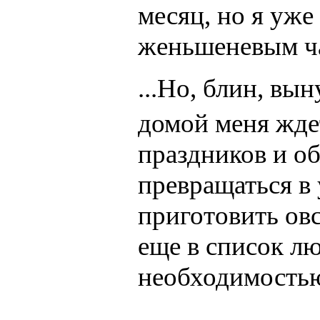
месяц, но я уже
женьшеневым 
...Но, блин, вы
домой меня жде
праздников и об
превращаться в
приготовить овс
еще в список л
необходимость