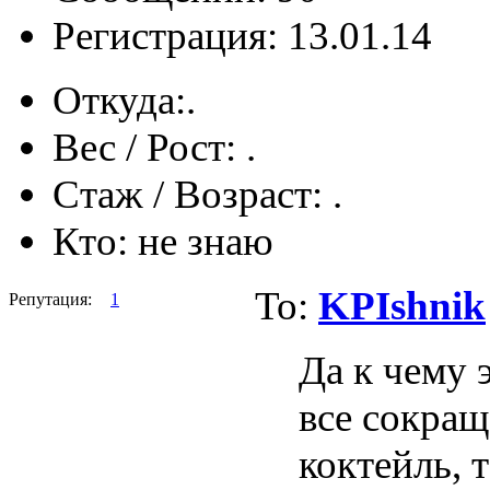
Регистрация: 13.01.14
Откуда:
.
Вес / Рост:
.
Стаж / Возраст:
.
Кто:
не знаю
To:
KPIshnik
Репутация:
1
Да к чему 
все сокращ
коктейль, т