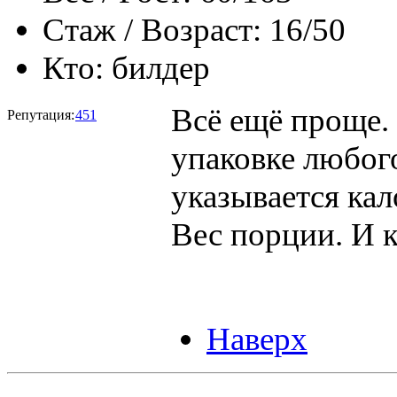
Стаж / Возраст:
16/50
Кто:
билдер
Всё ещё проще. 
Репутация:
451
упаковке любог
указывается ка
Вес порции. И 
Наверх