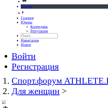
Форум
Галерея
Юзеры
Календарь
Репутация
Навигация
Новое
Войти
Регистрация
Спорт.форум ATHLETE
Для женщин
>