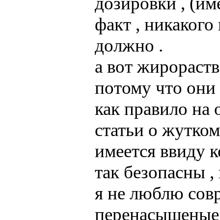
дозировки , (име
факт , никакого
должно .
а вот жирораст
потому что они
как правило на 
статьи о жутком 
имеется ввиду к
так безопасны ,
я не люблю сов
перенасыщеные п