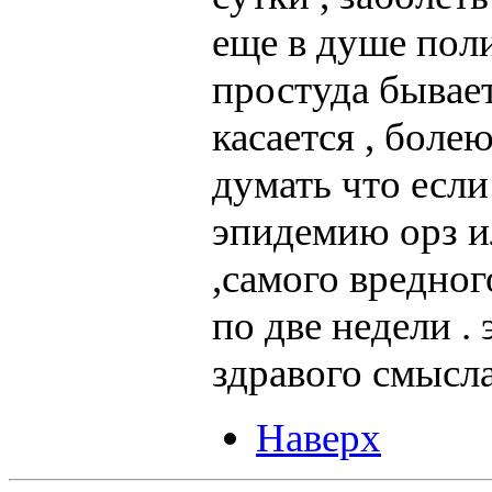
еще в душе поли
простуда бывает
касается , боле
думать что если 
эпидемию орз ил
,самого вредног
по две недели .
здравого смысла
Наверх