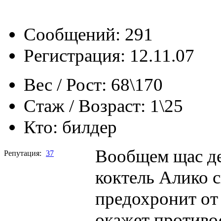
Сообщений: 291
Регистрация: 12.11.07
Вес / Рост:
68\170
Стаж / Возраст:
1\25
Кто:
билдер
Вообщем щас де
Репутация:
37
коктель Алико с
предохронит от 
окажет противо