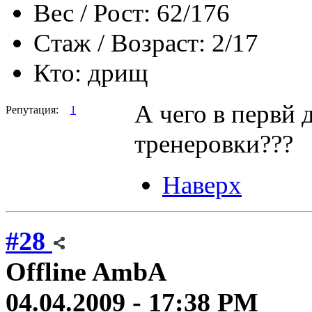
Вес / Рост:
62/176
Стаж / Возраст:
2/17
Кто:
дрищ
А чего в первй 
Репутация:
1
тренеровки???
Наверх
#28
Offline
AmbA
04.04.2009 - 17:38 PM