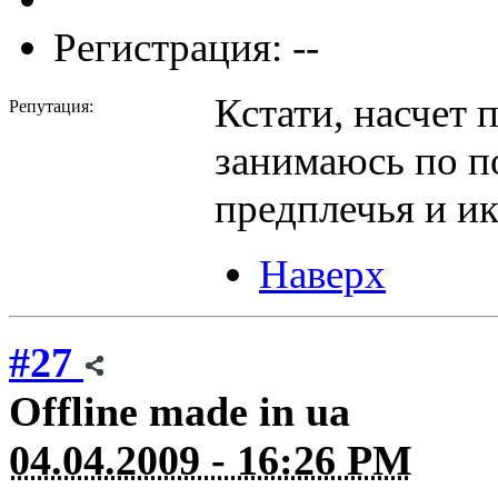
Регистрация: --
Кстати, насчет 
Репутация:
занимаюсь по п
предплечья и и
Наверх
#27
Offline
made in ua
04.04.2009 - 16:26 PM