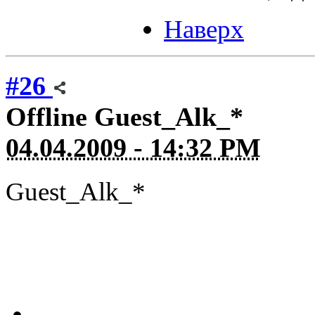
Наверх
#26
Offline
Guest_Alk_*
04.04.2009 - 14:32 PM
Guest_Alk_*