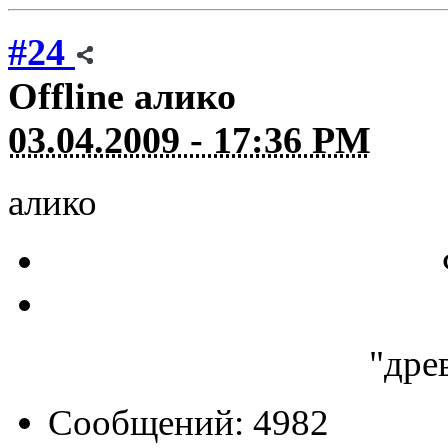
#24
Offline
алико
03.04.2009 - 17:36 PM
алико
"дре
Сообщений: 4982