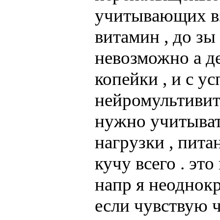
учитывающих в
витамин , до з
невозможно а де
копейки , и с у
нейромультиви
нужно учитывать
нагрузки , питан
кучу всего . эт
напр я неоднокр
если чувствую ч