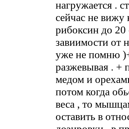
нагружается . с
сейчас не вижу 
рибоксин до 20 
завиимости от н
уже не помню )+
разжевывая . + 
медом и орехам
потом когда об
веса , то мышца
оставить в отно
дозировки , в 