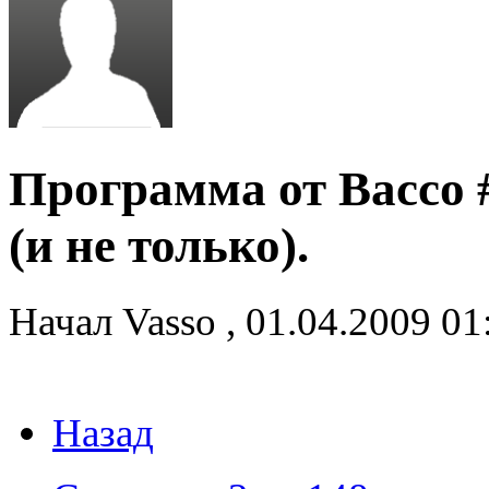
Программа от Вассо #
(и не только).
Начал
Vasso
,
01.04.2009 0
Назад