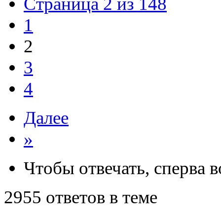
Страница 2 из 148
1
2
3
4
Далее
»
Чтобы отвечать, сперва 
2955 ответов в теме