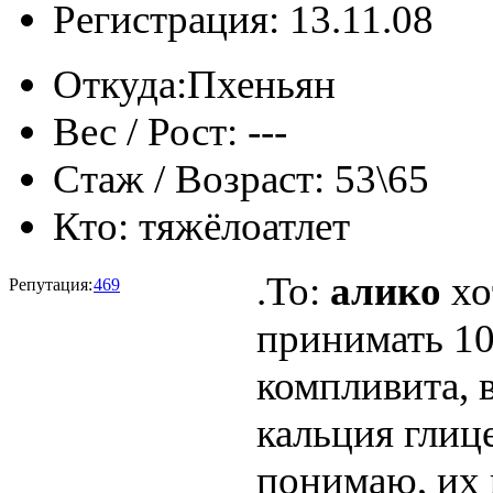
Регистрация: 13.11.08
Откуда:
Пхеньян
Вес / Рост:
---
Стаж / Возраст:
53\65
Кто:
тяжёлоатлет
.To:
алико
хо
Репутация:
469
принимать 10 
компливита, 
кальция глице
понимаю, их 