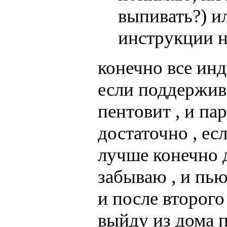
выпивать?) ил
инструкции 
конечно все инд
если поддержив
пентовит , и па
достаточно , ес
лучше конечно д
забываю , и пью 
и после второго 
выйду из дома п