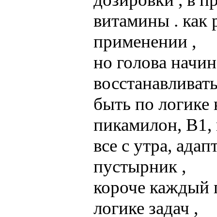
витамины . как 
применении ,
но голова начин
восстанавливать
быть по логике 
пикамилон, В1, 
все с утра, ада
пустырник ,
короче каждый 
логике задач ,