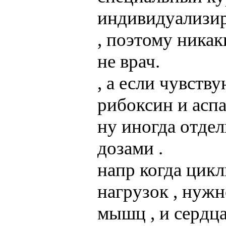
индивидуализиро
, поэтому никак
не врач.
, а если чувст
рибоксин и асп
ну иногда отде
дозами .
напр когда цикл
нагрузок , нуж
мышц , и сердца