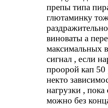
препы типа пир
глютаминку тоже
раздражительнос
виноваты а пере
максимальных ве
сигнал , если н
проорой кап 50 ,
некто зависимо
нагрузки , пока 
можно без конца