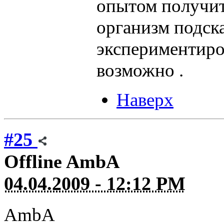
опытом получитс
организм подска
экспериментиров
возможно .
Наверх
#25
Offline
AmbA
04.04.2009 - 12:12 PM
AmbA