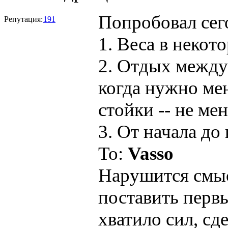
Попробовал сег
Репутация:
191
1. Веса в некот
2. Отдых между
когда нужно мен
стойки -- не мен
3. От начала до 
To:
Vasso
Нарушится смыс
поставить первы
хватило сил, сд