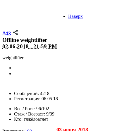
Наверх
#43
Offline
weightlifter
02.06.2018 - 21:59 PM
weightlifter
Сообщений: 4218
Регистрация: 06.05.18
Вес / Рост:
96/192
Стаж / Возраст:
9/39
Кто:
тяжёлоатлет
03 июня 2018