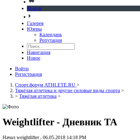
Форум
Галерея
Юзеры
Календарь
Репутация
Навигация
Новое
Войти
Регистрация
Спорт.форум ATHLETE.RU
>
Тяжёлая атлетика и другие силовые виды спорта
>
>
Тяжёлая атлетика
>
Weightlifter - Дневник ТА
Начал
weightlifter
,
06.05.2018 14:18 PM