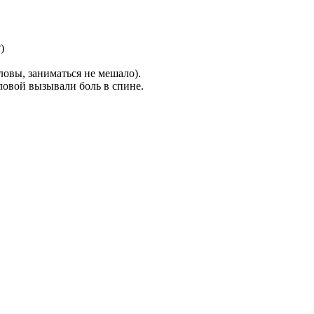
)
ловы, заниматься не мешало).
оловой вызывали боль в спине.