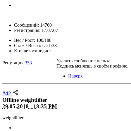
Сообщений: 14760
Регистрация: 17.07.07
Вес / Рост:
100/188
Стаж / Возраст:
21/38
Кто:
велосипедист
Удалить сообщение нельзя.
Репутация:
353
Подпись меняешь в своём профиле.
Наверх
#42
Offline
weightlifter
29.05.2018 - 18:35 PM
weightlifter