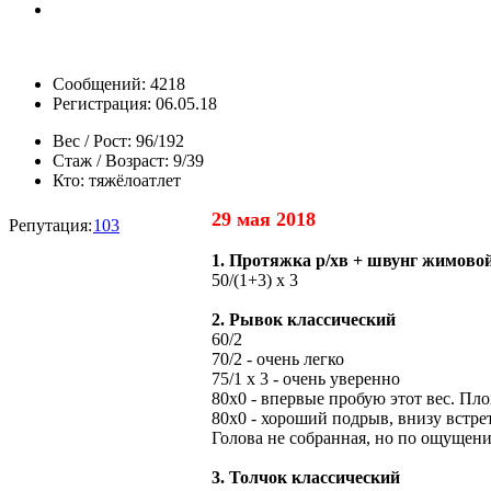
Сообщений: 4218
Регистрация: 06.05.18
Вес / Рост:
96/192
Стаж / Возраст:
9/39
Кто:
тяжёлоатлет
29 мая 2018
Репутация:
103
1. Протяжка р/хв + швунг жимовой
50/(1+3) х 3
2. Рывок классический
60/2
70/2 - очень легко
75/1 х 3 - очень уверенно
80х0 - впервые пробую этот вес. Пл
80х0 - хороший подрыв, внизу встрет
Голова не собранная, но по ощущени
3. Толчок классический