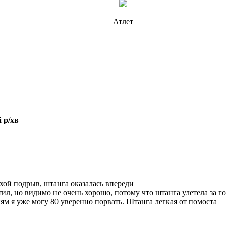
Атлет
 р/хв
охой подрыв, штанга оказалась впереди
ил, но видимо не очень хорошо, потому что штанга улетела за г
ям я уже могу 80 уверенно порвать. Штанга легкая от помоста