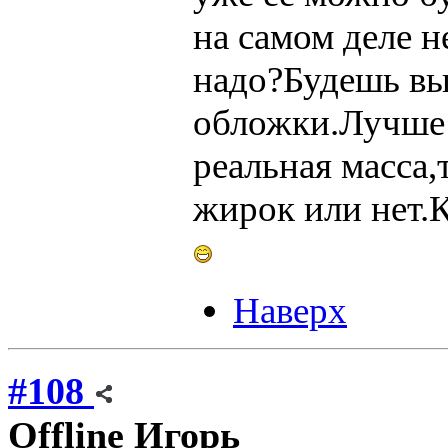
на самом деле н
надо?Будешь вы
обложки.Лучше ф
реальная масса,т
жирок или нет.К
Наверх
#108
Offline
Игорь