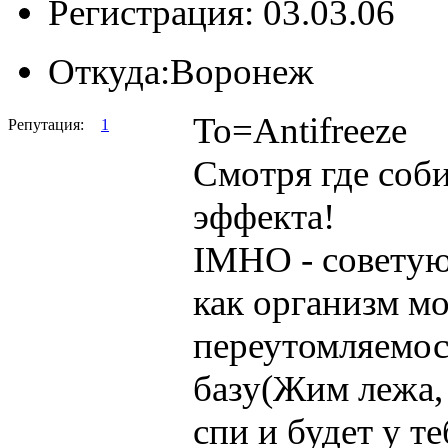
Регистрация: 03.03.06
Откуда:
Воронеж
To=Antifreeze
Репутация:
1
Смотря где соб
эффекта!
IMHO - советую 
как организм м
переутомляемост
базу(Жим лежа,
спи и будет у те