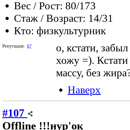
Вес / Рост:
80/173
Стаж / Возраст:
14/31
Кто:
физкультурник
о, кстати, забы
Репутация:
67
хожу =). Кстати
массу, без жира
Наверх
#107
Offline
!!!нур'ок