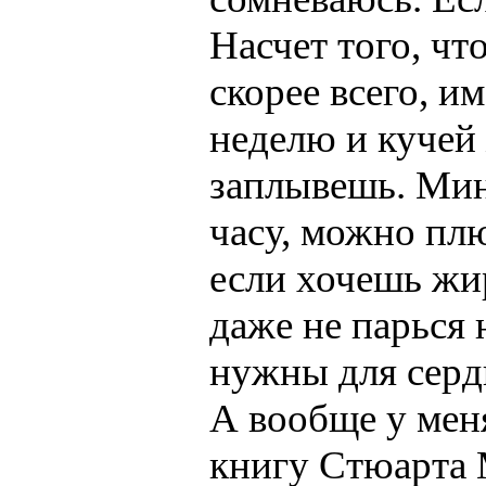
Насчет того, что
скорее всего, им
неделю и кучей
заплывешь. Мин
часу, можно пл
если хочешь жир 
даже не парься
нужны для серд
А вообще у меня
книгу Стюарта 