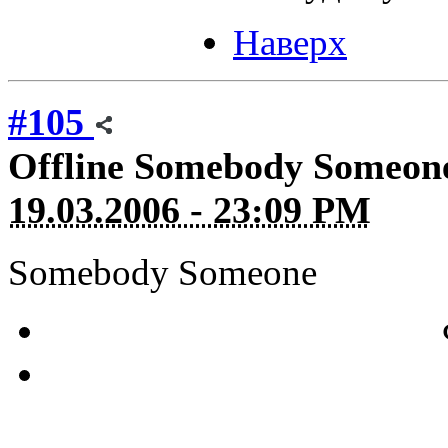
Наверх
#105
Offline
Somebody Someon
19.03.2006 - 23:09 PM
Somebody Someone