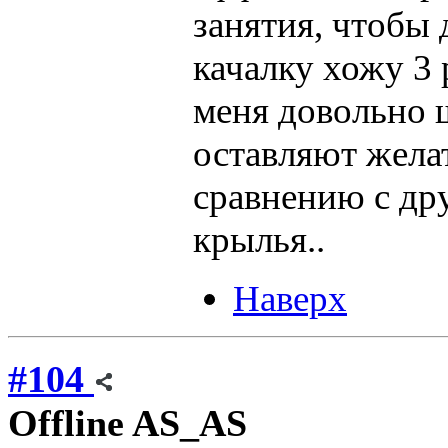
занятия, чтобы
качалку хожу 3 
меня довольно 
оставляют жела
сравнению с д
крылья..
Наверх
#104
Offline
AS_AS