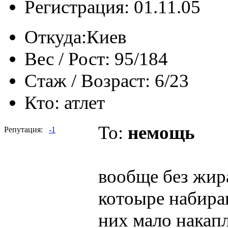
Регистрация: 01.11.05
Откуда:
Киев
Вес / Рост:
95/184
Стаж / Возраст:
6/23
Кто:
атлет
To:
немощь
Репутация:
-1
вообще без жира
котоыре набира
них мало накапл