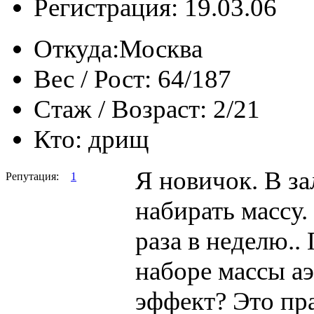
Регистрация: 19.03.06
Откуда:
Москва
Вес / Рост:
64/187
Стаж / Возраст:
2/21
Кто:
дрищ
Я новичок. В за
Репутация:
1
набирать массу.
раза в неделю..
наборе массы а
эффект? Это пра