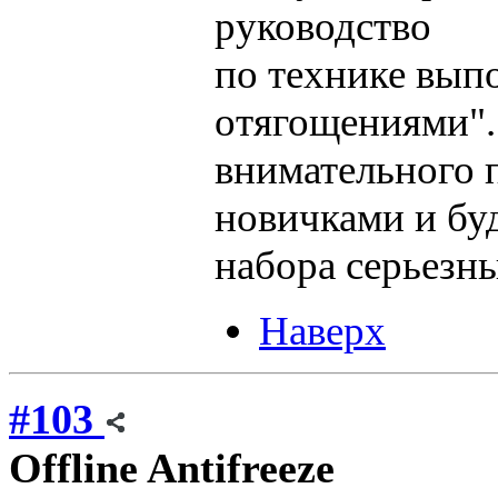
руководство
по технике вып
отягощениями". 
внимательного 
новичками и буд
набора серьезны
Наверх
#103
Offline
Antifreeze