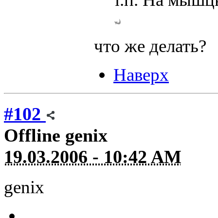
что же делать?
Наверх
#102
Offline
genix
19.03.2006 - 10:42 AM
genix