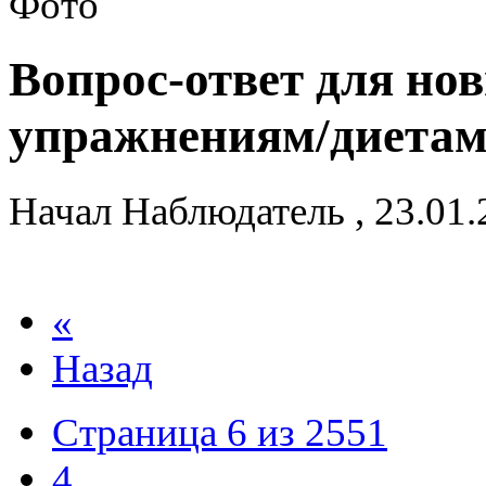
Вопрос-ответ для но
упражнениям/диета
Начал
Наблюдатель
,
23.01
«
Назад
Страница 6 из 2551
4