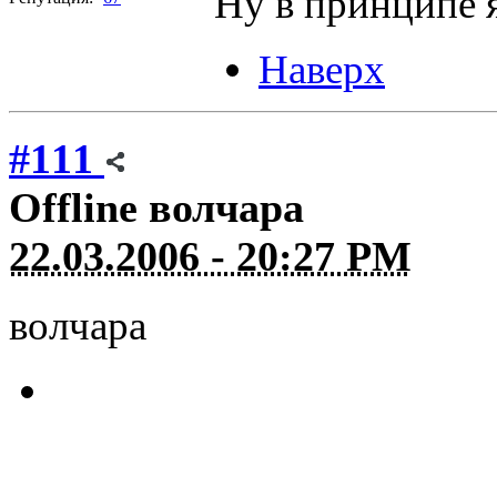
Ну в принципе 
Наверх
#111
Offline
волчара
22.03.2006 - 20:27 PM
волчара