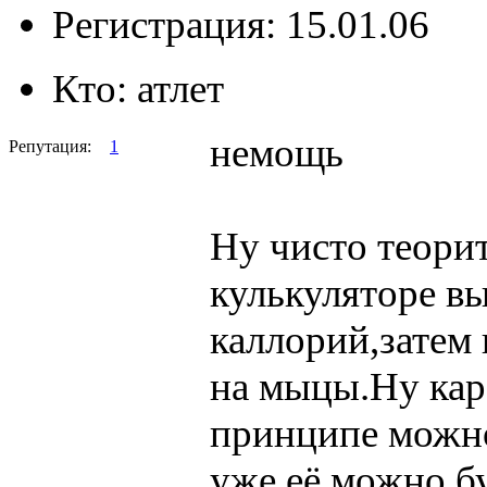
Регистрация: 15.01.06
Кто:
атлет
немощь
Репутация:
1
Ну чисто теори
кулькуляторе в
каллорий,затем 
на мыцы.Ну кар
принципе можно
уже её можно б