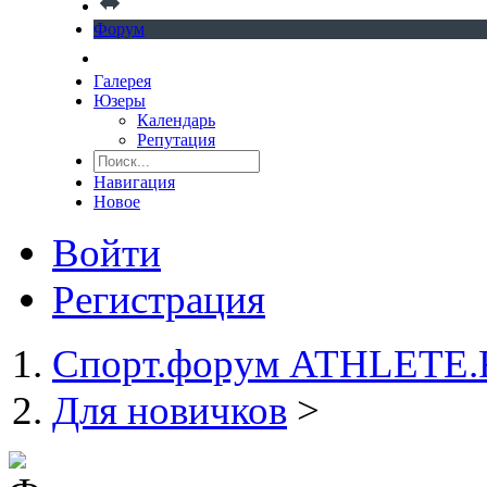
Форум
Галерея
Юзеры
Календарь
Репутация
Навигация
Новое
Войти
Регистрация
Спорт.форум ATHLETE
Для новичков
>