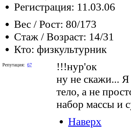
Регистрация: 11.03.06
Вес / Рост:
80/173
Стаж / Возраст:
14/31
Кто:
физкультурник
!!!нур'ок
Репутация:
67
ну не скажи... 
тело, а не прос
набор массы и с
Наверх