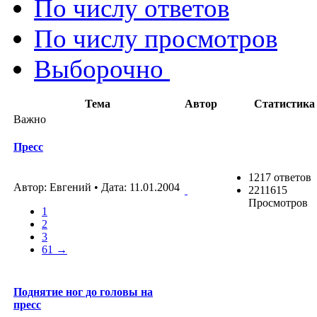
По числу ответов
По числу просмотров
Выборочно
Тема
Автор
Статистика
Важно
Пресс
1217 ответов
Автор: Евгений • Дата:
11.01.2004
2211615
Просмотров
1
2
3
61 →
Поднятие ног до головы на
пресс