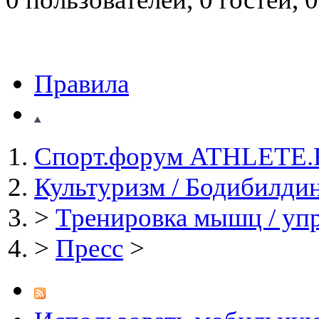
Правила
Спорт.форум ATHLETE
Культуризм / Бодибилди
>
Тренировка мышц / уп
>
Пресс
>